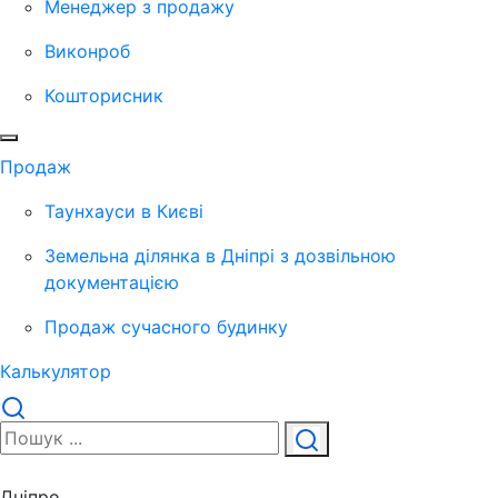
Менеджер з продажу
Виконроб
Кошторисник
Продаж
Таунхауси в Києві
Земельна ділянка в Дніпрі з дозвільною
документацією
Продаж сучасного будинку
Калькулятор
Дніпро