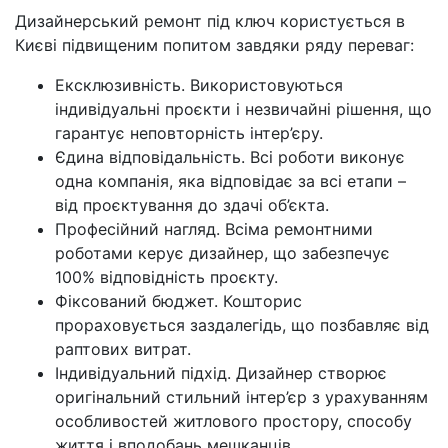
Дизайнерський ремонт під ключ користується в
Києві підвищеним попитом завдяки ряду переваг:
Ексклюзивність. Використовуються
індивідуальні проєкти і незвичайні рішення, що
гарантує неповторність інтер’єру.
Єдина відповідальність. Всі роботи виконує
одна компанія, яка відповідає за всі етапи –
від проєктування до здачі об’єкта.
Професійний нагляд. Всіма ремонтними
роботами керує дизайнер, що забезпечує
100% відповідність проєкту.
Фіксований бюджет. Кошторис
прораховується заздалегідь, що позбавляє від
раптових витрат.
Індивідуальний підхід. Дизайнер створює
оригінальний стильний інтер’єр з урахуванням
особливостей житлового простору, способу
життя і вподобань мешканців.