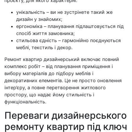
проєкту, для якого характерні:
унікальність – ви не зустрінете такий же
дизайн у знайомих;
ергономіка – планування підлаштовується під
спосіб життя замовника;
стильова єдність – гармонійно поєднуються
меблі, текстиль і декор.
Ремонт квартир дизайнерський включає повний
комплекс робіт – від планування приміщення і
вибору матеріалів до підбору меблів і
декоративних елементів. Це не просто оновлення
інтер’єру, а повне перетворення житлового
простору, що надає йому стильність і
функціональність.
Переваги дизайнерського
ремонту квартир під ключ