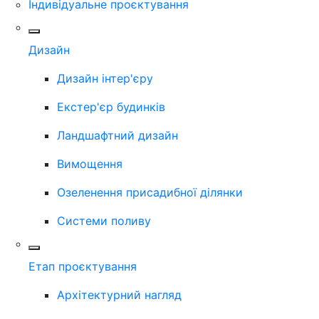
Індивідуальне проєктування
Дизайн
Дизайн інтер'єру
Екстер'єр будинків
Ландшафтний дизайн
Вимощення
Озеленення присадибної ділянки
Системи поливу
Етап проєктування
Архітектурний нагляд