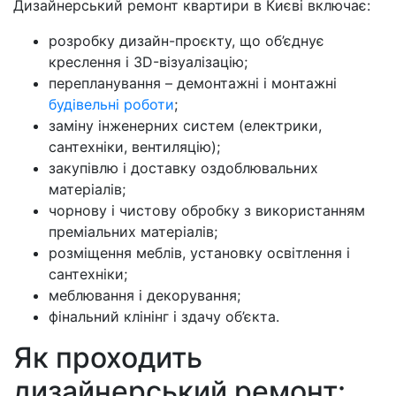
Дизайнерський ремонт квартири в Києві включає:
розробку дизайн-проєкту, що об’єднує
креслення і 3D-візуалізацію;
перепланування – демонтажні і монтажні
будівельні роботи
;
заміну інженерних систем (електрики,
сантехніки, вентиляцію);
закупівлю і доставку оздоблювальних
матеріалів;
чорнову і чистову обробку з використанням
преміальних матеріалів;
розміщення меблів, установку освітлення і
сантехніки;
меблювання і декорування;
фінальний клінінг і здачу об’єкта.
Як проходить
дизайнерський ремонт: