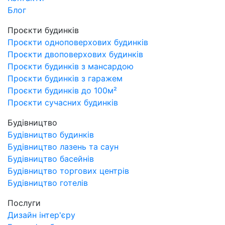
Блог
Проєкти будинків
Проєкти одноповерхових будинків
Проєкти двоповерхових будинків
Проєкти будинків з мансардою
Проєкти будинків з гаражем
Проєкти будинків до 100м²
Проєкти сучасних будинків
Будівництво
Будівництво будинків
Будівництво лазень та саун
Будівництво басейнів
Будівництво торгових центрів
Будівництво готелів
Послуги
Дизайн інтер'єру