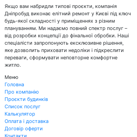
Якщо вам набридли типові проєкти, компанія
Дніпробуд виконає елітний ремонт у Києві під ключ
будь-якої складності у приміщеннях з різним
плануванням. Ми надаємо повний спектр послуг –
від розробки концепції до фінальної обробки. Наші
спеціалісти запропонують ексклюзивне рішення,
яке дозволить приховати недоліки і підкреслити
переваги, сформувати неповторне комфортне
житло.
Меню
Головна
Про компанію
Проєкти будинків
Список послуг
Калькулятор
Оплата і доставка
Договір оферти
Контакти