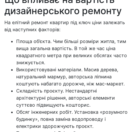
дизайнерського ремонту
На елітний ремонт квартир під ключ ціни залежать
від наступних факторів:
Площа об’єкта. Чим більші розміри житла, тим
вища загальна вартість. В той же час ціна
квадратного метра при великих обсягах часто
знижується.
Використовувані матеріали. Масив дерева,
натуральний мармур, авторська ліпнина
коштують набагато дорожче, ніж мас-маркет.
Складність проєкту. Нестандартні
архітектурні рішення, авторські елементи
суттєво підвищують кошторис.
Обсяг інженерних робіт. Установка «розумного
будинку», повна заміна водопроводу і
електрики здорожчують проєкт.