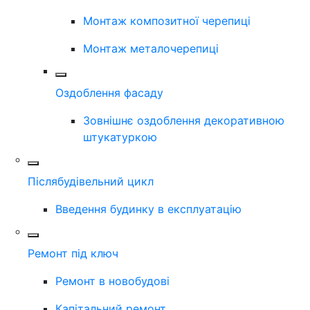
Монтаж композитної черепиці
Монтаж металочерепиці
Оздоблення фасаду
Зовнішнє оздоблення декоративною
штукатуркою
Післябудівельний цикл
Введення будинку в експлуатацію
Ремонт під ключ
Ремонт в новобудові
Капітальний ремонт