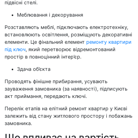
підвісні стелі.
Меблювання і декорування
Розставляють меблі, підключають електротехніку,
встановлюють освітлення, розміщують декоративні
елементи. Це фінальний елемент
ремонту квартири
під ключ
, який перетворює відремонтований
простір в повноцінний інтер’єр.
Здача об’єкта
Проводять фінішне прибирання, усувають
зауваження замовника (за наявності), підписують
акт приймання, передають ключі.
Перелік етапів на елітний ремонт квартир у Києві
залежить від стану житлового простору і побажань
замовника.
Що впливає на вартість