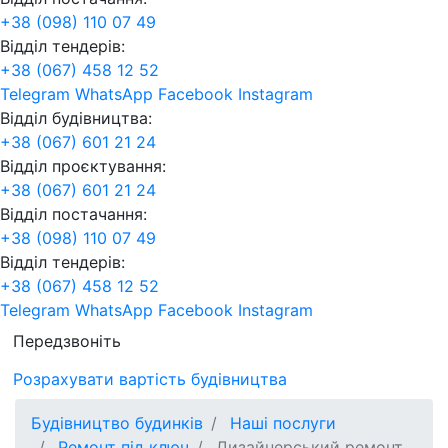
+38 (098) 110 07 49
Відділ тендерів:
+38 (067) 458 12 52
Telegram
WhatsApp
Facebook
Instagram
Відділ будівництва:
+38 (067) 601 21 24
Відділ проєктування:
+38 (067) 601 21 24
Відділ постачання:
+38 (098) 110 07 49
Відділ тендерів:
+38 (067) 458 12 52
Telegram
WhatsApp
Facebook
Instagram
Передзвоніть
Розрахувати вартість будівництва
Будівництво будинків
Наші послуги
Ремонт під ключ
Дизайнерський ремонт