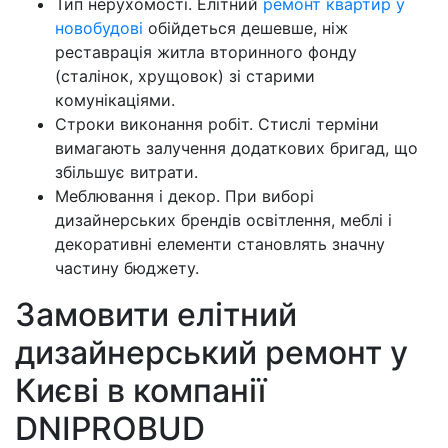
Тип нерухомості. Елітний
ремонт квартир у
новобудові
обійдеться дешевше, ніж
реставрація житла вторинного фонду
(сталінок, хрущовок) зі старими
комунікаціями.
Строки виконання робіт. Стислі терміни
вимагають залучення додаткових бригад, що
збільшує витрати.
Меблювання і декор. При виборі
дизайнерських брендів освітлення, меблі і
декоративні елементи становлять значну
частину бюджету.
Замовити елітний
дизайнерський ремонт у
Києві в компанії
DNIPROBUD