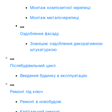
Монтаж композитної черепиці
Монтаж металочерепиці
Оздоблення фасаду
Зовнішнє оздоблення декоративною
штукатуркою
Післябудівельний цикл
Введення будинку в експлуатацію
Ремонт під ключ
Ремонт в новобудові
Капітальний ремонт