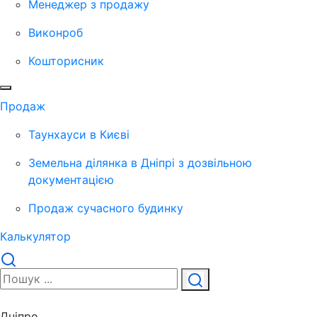
Менеджер з продажу
Виконроб
Кошторисник
Продаж
Таунхауси в Києві
Земельна ділянка в Дніпрі з дозвільною
документацією
Продаж сучасного будинку
Калькулятор
Дніпро