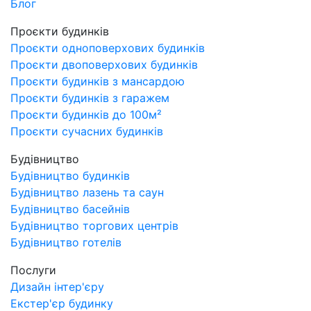
Блог
Проєкти будинків
Проєкти одноповерхових будинків
Проєкти двоповерхових будинків
Проєкти будинків з мансардою
Проєкти будинків з гаражем
Проєкти будинків до 100м²
Проєкти сучасних будинків
Будівництво
Будівництво будинків
Будівництво лазень та саун
Будівництво басейнів
Будівництво торгових центрів
Будівництво готелів
Послуги
Дизайн інтер'єру
Екстер'єр будинку