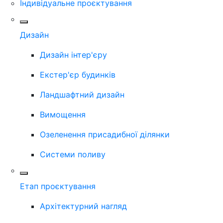
Індивідуальне проєктування
Дизайн
Дизайн інтер'єру
Екстер'єр будинків
Ландшафтний дизайн
Вимощення
Озеленення присадибної ділянки
Системи поливу
Етап проєктування
Архітектурний нагляд