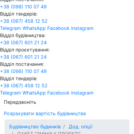
+38 (098) 110 07 49
Відділ тендерів:
+38 (067) 458 12 52
Telegram
WhatsApp
Facebook
Instagram
Відділ будівництва:
+38 (067) 601 21 24
Відділ проєктування:
+38 (067) 601 21 24
Відділ постачання:
+38 (098) 110 07 49
Відділ тендерів:
+38 (067) 458 12 52
Telegram
WhatsApp
Facebook
Instagram
Передзвоніть
Розрахувати вартість будівництва
Будівництво будинків
Дод. опції
ПАКЕТ "ЗМІНИ У ПРОЄКТІ"