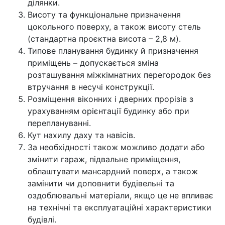
ділянки.
Висоту та функціональне призначення
цокольного поверху, а також висоту стель
(стандартна проєктна висота – 2,8 м).
Типове планування будинку й призначення
приміщень – допускається зміна
розташування міжкімнатних перегородок без
втручання в несучі конструкції.
Розміщення віконних і дверних прорізів з
урахуванням орієнтації будинку або при
переплануванні.
Кут нахилу даху та навісів.
За необхідності також можливо додати або
змінити гараж, підвальне приміщення,
облаштувати мансардний поверх, а також
замінити чи доповнити будівельні та
оздоблювальні матеріали, якщо це не впливає
на технічні та експлуатаційні характеристики
будівлі.