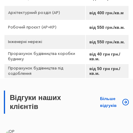
від 400 грн./кв.м
Архітектурний розділ (АР)
від 550 грн./кв.м.
Робочий проєкт (АР+КР)
від 550 грн./кв.м.
Інженерні мережі
Прорахунок будівництва коробки
від 40 грн грн./
кв.м.
будинку
Прорахунок будівництва під
від 50 грн грн./
кв.м.
оздоблення
Відгуки наших
Більше
клієнтів
відгуків