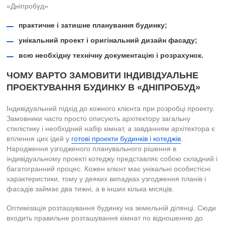
«Дніпробуд»
практичне і затишне планування будинку;
унікальний проект і оригінальний дизайн фасаду;
всю необхідну технічну документацію і розрахунок.
ЧОМУ ВАРТО ЗАМОВИТИ ІНДИВІДУАЛЬНЕ
ПРОЕКТУВАННЯ БУДИНКУ В «ДНІПРОБУД»
Індивідуальний підхід до кожного клієнта при розробці проекту.
Замовники часто просто описують архітектору загальну
стилістику і необхідний набір кімнат, а завданням архітектора є
втілення цих ідей у
готові проекти будинків і котеджів
.
Народження узгодженого планувального рішення в
індивідуальному проекті котеджу представляє собою складний і
багатогранний процес. Кожен клієнт має унікальні особистісні
характеристики, тому у деяких випадках узгодження планів і
фасадів займає два тижні, а в інших кілька місяців.
Оптимізація розташування будинку на земельній ділянці. Сюди
входить правильне розташування кімнат по відношенню до