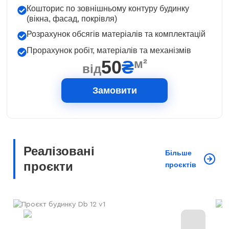
Кошторис по зовнішньому контуру будинку
(вікна, фасад, покрівля)
Розрахунок обсягів матеріалів та комплектацій
Прорахунок робіт, матеріалів та механізмів
50
₴
м²
від
Замовити
Реалізовані
Більше
проєкти
проєктів