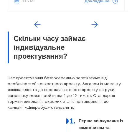
116 М
Докладніше
Скільки часу займає
індивідуальне
проектування?
Час проектування безпосередньо залежатиме від
особливостей конкретного проекту. Загалом із моменту
дзвінка клієнта до передачі готового проекту на руки
замовнику може пройти від 4 до 12 тижнів. Стандартні
терміни виконання окремих етапів при зверненні до
компанії «Дніпробуд» становлять:
1.
Перше спілкування із
замовником та