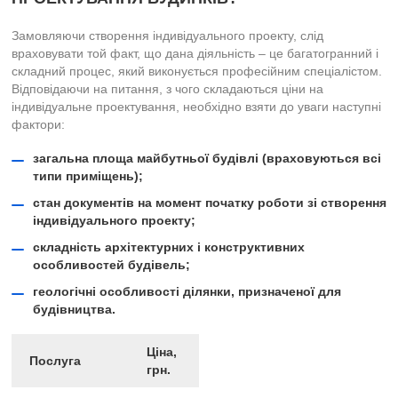
Замовляючи створення індивідуального проекту, слід
враховувати той факт, що дана діяльність – це багатогранний і
складний процес, який виконується професійним спеціалістом.
Відповідаючи на питання, з чого складаються ціни на
індивідуальне проектування, необхідно взяти до уваги наступні
фактори:
загальна площа майбутньої будівлі (враховуються всі
типи приміщень);
стан документів на момент початку роботи зі створення
індивідуального проекту;
складність архітектурних і конструктивних
особливостей будівель;
геологічні особливості ділянки, призначеної для
будівництва.
Ціна,
Послуга
грн.