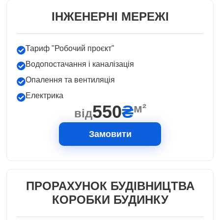
ІНЖЕНЕРНІ МЕРЕЖІ
Тариф "Робочий проєкт"
Водопостачання і каналізація
Опалення та вентиляція
Електрика
550
₴
м²
від
Замовити
ПРОРАХУНОК БУДІВНИЦТВА
КОРОБКИ БУДИНКУ