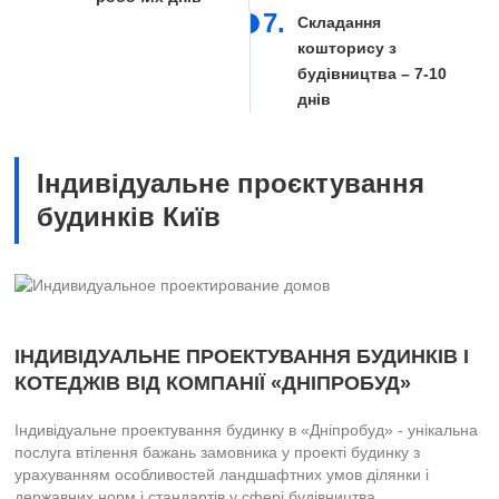
7.
Складання
кошторису з
будівництва – 7-10
днів
Індивідуальне проєктування
будинків Київ
ІНДИВІДУАЛЬНЕ ПРОЕКТУВАННЯ БУДИНКІВ І
КОТЕДЖІВ ВІД КОМПАНІЇ «ДНІПРОБУД»
Індивідуальне проектування будинку в «Дніпробуд» - унікальна
послуга втілення бажань замовника у проекті будинку з
урахуванням особливостей ландшафтних умов ділянки і
державних норм і стандартів у сфері будівництва.