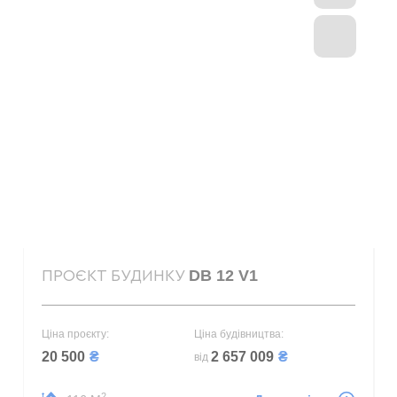
DB 12 V1
ПРОЄКТ БУДИНКУ
Ціна проєкту:
Ціна будівництва:
20 500
₴
2 657 009
₴
від
2