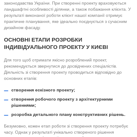
законодавства України. При створенні проекту враховуються
ландшафтні особливості ділянки, а також побажання клієнта. У
результаті виконаної роботи клієнт нашої компанії отримує
практичне планування, яке ідеально поєднується з сучасним
дизайном фасаду.
ОСНОВНІ ЕТАПИ РОЗРОБКИ
ІНДИВІДУАЛЬНОГО ПРОЕКТУ У КИЄВІ
Для того щоб отримати якісно розроблений проект,
рекомендується звернутися до досвідчених спеціалістів.
Діяльність зі створення проекту проводиться відповідно до
основних етапів:
створення ескізного проекту;
створення робочого проекту з архітектурними
рішеннями;
розробка детального плану конструктивних рішень.
Безумовно, кожен етап роботи зі створення проекту потребує
часу. Однак у результаті унікально створеного рішення