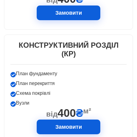
Замовити
КОНСТРУКТИВНИЙ РОЗДІЛ
(КР)
План фундаменту
План перекриття
Схема покрівлі
Вузли
400
₴
м²
від
Замовити