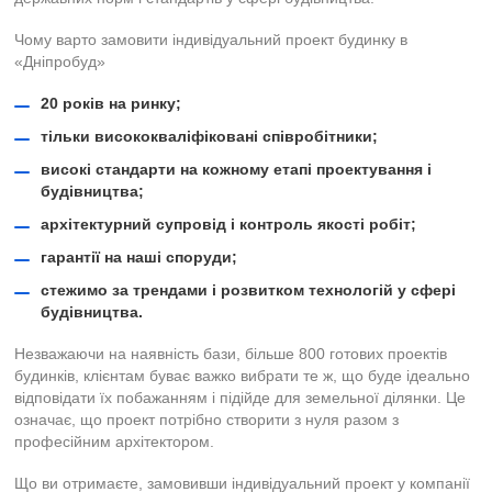
Чому варто замовити індивідуальний проект будинку в
«Дніпробуд»
20 років на ринку;
тільки висококваліфіковані співробітники;
високі стандарти на кожному етапі проектування і
будівництва;
архітектурний супровід і контроль якості робіт;
гарантії на наші споруди;
стежимо за трендами і розвитком технологій у сфері
будівництва.
Незважаючи на наявність бази, більше 800 готових проектів
будинків, клієнтам буває важко вибрати те ж, що буде ідеально
відповідати їх побажанням і підійде для земельної ділянки. Це
означає, що проект потрібно створити з нуля разом з
професійним архітектором.
Що ви отримаєте, замовивши індивідуальний проект у компанії