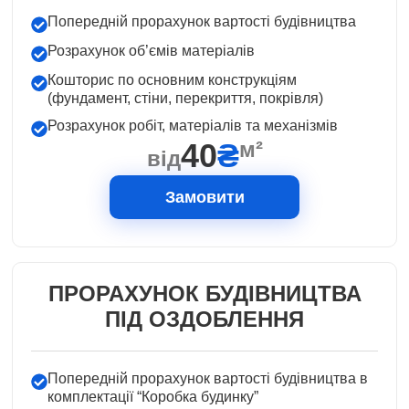
Попередній прорахунок вартості будівництва
Розрахунок об’ємів матеріалів
Кошторис по основним конструкціям
(фундамент, стіни, перекриття, покрівля)
Розрахунок робіт, матеріалів та механізмів
40
₴
м²
від
Замовити
ПРОРАХУНОК БУДІВНИЦТВА
ПІД ОЗДОБЛЕННЯ
Попередній прорахунок вартості будівництва в
комплектації “Коробка будинку”