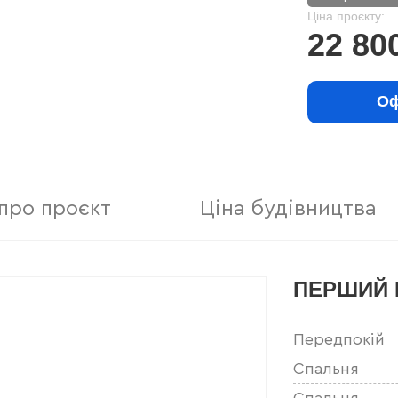
Ціна проєкту:
22 80
Оф
про проєкт
Ціна будівництва
ПЕРШИЙ 
Передпокій
Спальня
Спальня