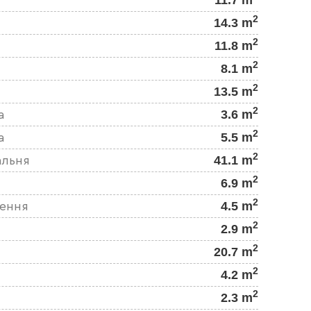
2
14.3 m
2
11.8 m
2
8.1 m
2
13.5 m
2
3.6 m
а
2
5.5 m
а
2
41.1 m
альня
2
6.9 m
2
4.5 m
щення
2
2.9 m
2
20.7 m
2
4.2 m
2
2.3 m