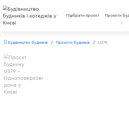
Підібрати проєкт
Проєкти буд
Будівництво будинків
Проєкти будинків
U379