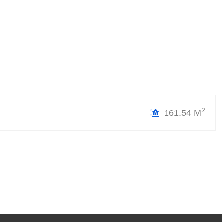
2
161.54 М