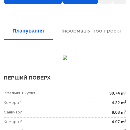
Планування
Інформація про проєкт
ПЕРШИЙ ПОВЕРХ
2
39.74 m
Вітальня + кухня
2
4.22 m
Комора 1
2
6.08 m
Санвузол
2
4.97 m
Комора 2