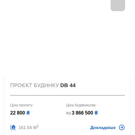
DB 44
ПРОЄКТ БУДИНКУ
Ціна проєкту:
Ціна будівництва:
22 800
₴
3 866 500
₴
від
2
161.54 М
Докладніше