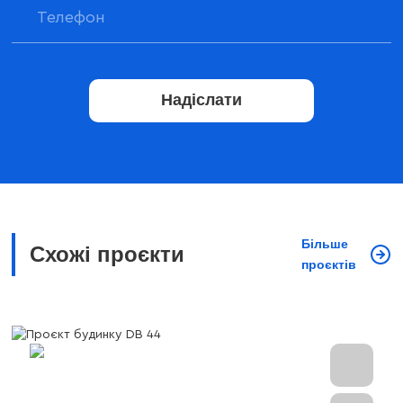
Надіслати
Більше
Схожі проєкти
проєктів