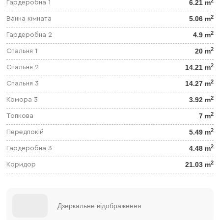
2
6.21 m
Гардеробна 1
2
5.06 m
Ванна кімната
2
4.9 m
Гардеробна 2
2
20 m
Спальня 1
2
14.21 m
Спальня 2
2
14.27 m
Спальня 3
2
3.92 m
Комора 3
2
7 m
Топкова
2
5.49 m
Передпокій
2
4.48 m
Гардеробна 3
2
21.03 m
Коридор
Дзеркальне відображення