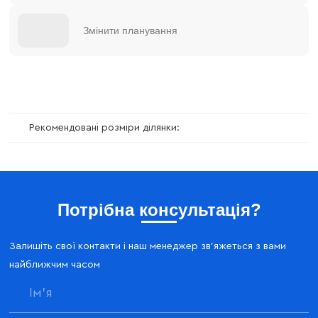
Змінити планування
Рекомендовані розміри ділянки:
Потрібна консультація?
Залишіть свої контакти і наш менеджер зв'яжеться з вами
найближчим часом