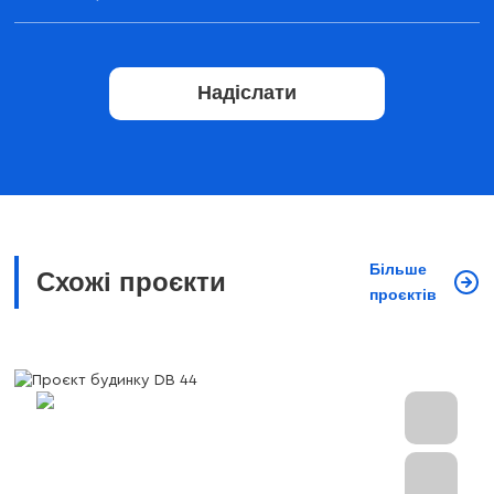
Надіслати
Більше
Схожі проєкти
проєктів