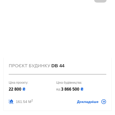
DB 44
ПРОЄКТ БУДИНКУ
Ціна проєкту:
Ціна будівництва:
22 800
₴
3 866 500
₴
від
2
161.54 М
Докладніше