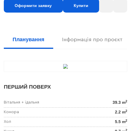
Оформити заявку
Купити
Планування
Інформація про проєкт
ПЕРШИЙ ПОВЕРХ
2
39.3 m
Вітальня + їдальня
2
2.2 m
Комора
2
5.5 m
Хол
2