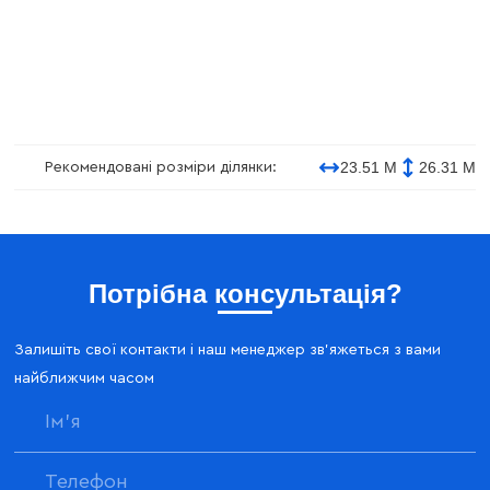
23.51 М
26.31 М
Рекомендовані розміри ділянки:
Потрібна консультація?
Залишіть свої контакти і наш менеджер зв'яжеться з вами
найближчим часом