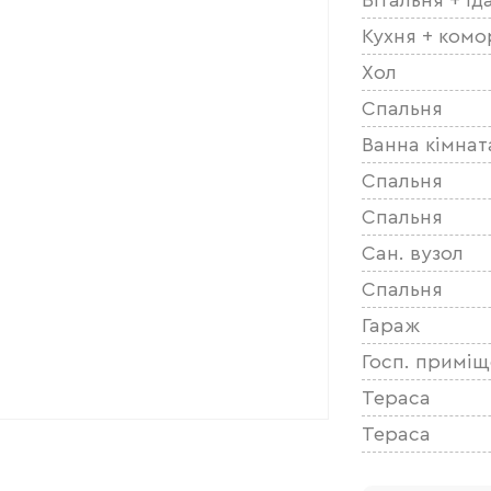
Кухня + комо
Хол
Спальня
Ванна кімнат
Спальня
Спальня
Сан. вузол
Спальня
Гараж
Госп. примі
Тераса
Тераса