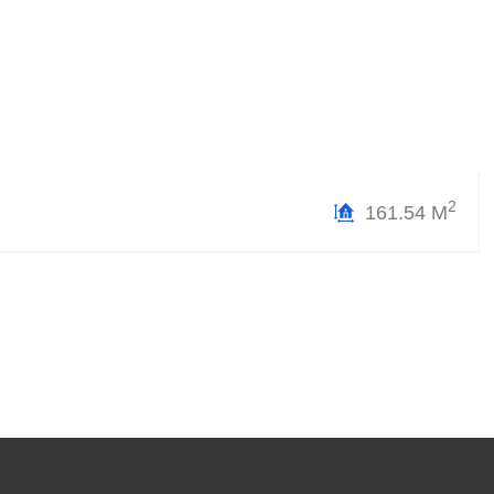
2
161.54 М