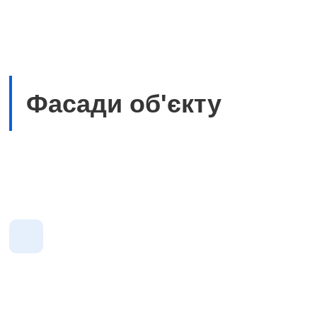
Фасади об'єкту