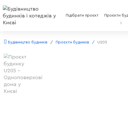
Підібрати проєкт
Проєкти буд
Будівництво будинків
Проєкти будинків
U205