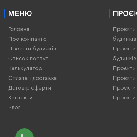
МЕНЮ
ПРОЄК
Головна
Проєкти
Про компанію
будинків
Проєкти будинків
Проєкти
Список послуг
будинків
Калькулятор
Проєкти
Оплата і доставка
Проєкти 
Договір оферти
Проєкти 
Контакти
Проєкти 
Блог