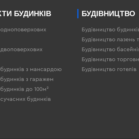
ТИ БУДИНКІВ
БУДІВНИЦТВО
 одноповерхових
Будівництво будинкі
Будівництво лазень 
 двоповерхових
Будівництво басейні
Будівництво торгови
 будинків з мансардою
Будівництво готелів
будинків з гаражем
будинків до 100м²
сучасних будинків