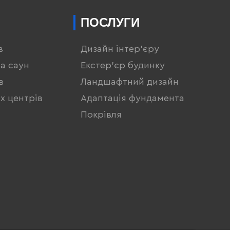
ПОСЛУГИ
в
Дизайн інтер'єру
та саун
Екстер'єр будинку
в
Ландшафтний дизайн
х центрів
Адаптація фундамента
Покрівля