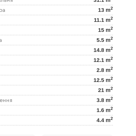
2
13 m
ра
2
11.1 m
2
15 m
2
5.5 m
а
2
14.8 m
2
12.1 m
2
2.8 m
2
12.5 m
2
21 m
2
3.8 m
щення
2
1.6 m
2
4.4 m