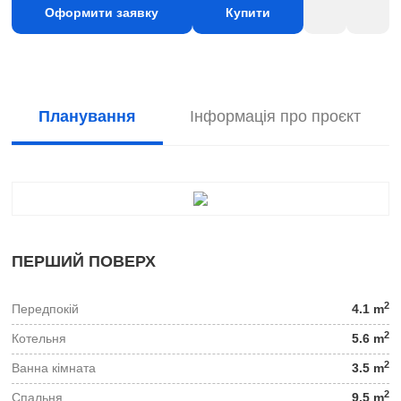
Оформити заявку
Купити
Планування
Інформація про проєкт
ПЕРШИЙ ПОВЕРХ
2
Передпокій
4.1 m
2
Котельня
5.6 m
2
Ванна кімната
3.5 m
2
Спальня
9.5 m