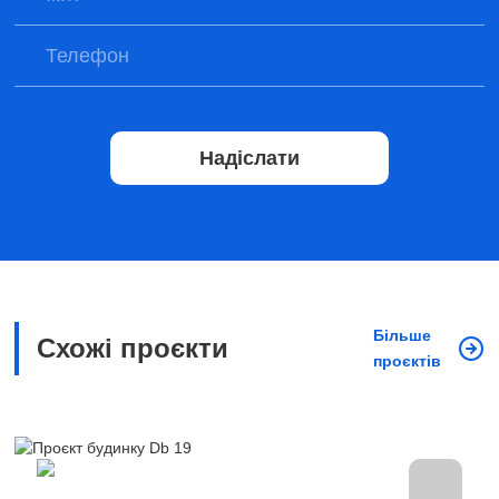
Надіслати
Більше
Схожі проєкти
проєктів