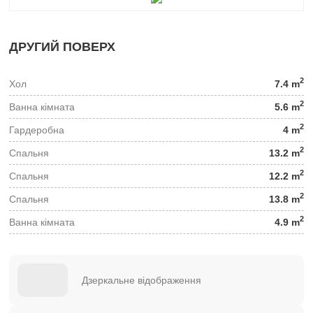
ДРУГИЙ ПОВЕРХ
2
Хол
7.4 m
2
Ванна кімната
5.6 m
2
Гардеробна
4 m
2
Спальня
13.2 m
2
Спальня
12.2 m
2
Спальня
13.8 m
2
Ванна кімната
4.9 m
Дзеркальне відображення