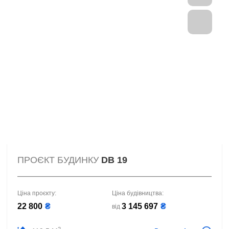
ПРОЄКТ БУДИНКУ
DB 19
Ціна проєкту:
Ціна будівництва:
22 800
₴
3 145 697
₴
від
2