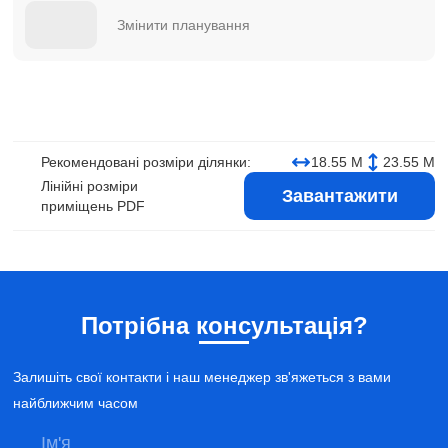
Змінити планування
Рекомендовані розміри ділянки:
18.55 М
23.55 М
Лінійні розміри
Завантажити
приміщень PDF
Потрібна консультація?
Залишіть свої контакти і наш менеджер зв'яжеться з вами
найближчим часом