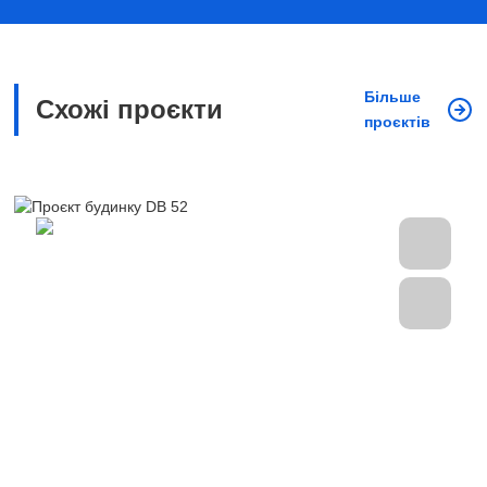
Більше
Схожі проєкти
проєктів