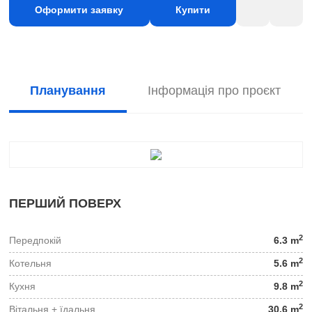
Оформити заявку
Купити
Планування
Інформація про проєкт
ПЕРШИЙ ПОВЕРХ
2
Передпокій
6.3 m
2
Котельня
5.6 m
2
Кухня
9.8 m
2
Вітальня + їдальня
30.6 m