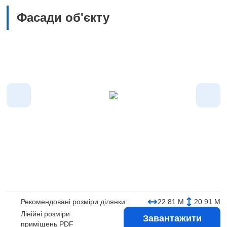
Фасади об'єкту
Рекомендовані розміри ділянки:
22.81 М
20.91 М
Лінійні розміри
Завантажити
приміщень PDF