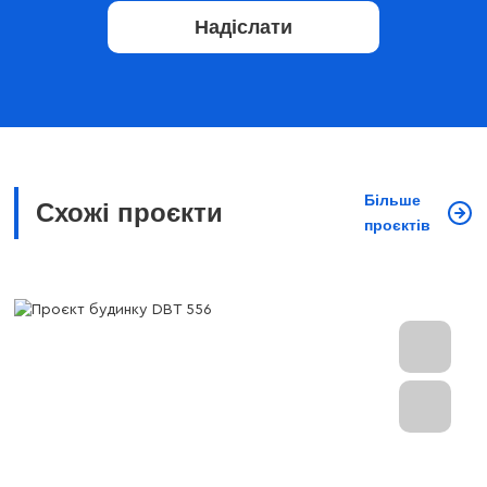
Надіслати
Більше
Схожі проєкти
проєктів