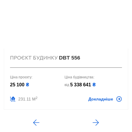
DBT 556
ПРОЄКТ БУДИНКУ
Ціна проєкту:
Ціна будівництва:
25 100
₴
5 338 641
₴
від
2
231.11 М
Докладніше