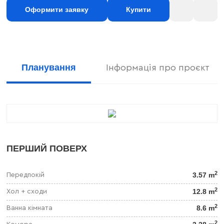
Оформити заявку
Купити
Планування
Інформація про проєкт
ПЕРШИЙ ПОВЕРХ
2
3.57 m
Передпокій
2
12.8 m
Хол + сходи
2
8.6 m
Ванна кімната
2