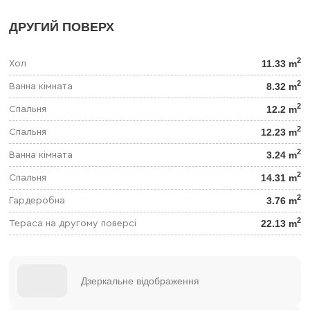
ДРУГИЙ ПОВЕРХ
2
11.33 m
Хол
2
8.32 m
Ванна кімната
2
12.2 m
Спальня
2
12.23 m
Спальня
2
3.24 m
Ванна кімната
2
14.31 m
Спальня
2
3.76 m
Гардеробна
2
22.13 m
Тераса на другому поверсі
Дзеркальне відображення