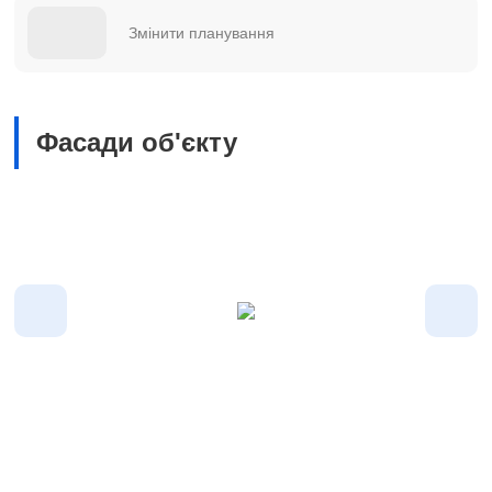
Змінити планування
Фасади об'єкту