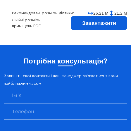
26.21 М
21.2 М
Рекомендовані розміри ділянки:
Лінійні розміри
Завантажити
приміщень PDF
Потрібна консультація?
Залишіть свої контакти і наш менеджер зв'яжеться з вами
найближчим часом