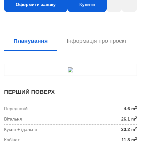
Оформити заявку
Купити
Планування
Інформація про проєкт
ПЕРШИЙ ПОВЕРХ
2
Передпокій
4.6 m
2
Вітальня
26.1 m
2
Кухня + їдальня
23.2 m
2
Кабінет
11.8 m