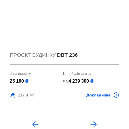
ПРОЄКТ БУДИНКУ
DBT 236
Ціна проєкту:
Ціна будівництва:
25 100
₴
4 239 300
₴
від
2
217.4 М
Докладніше