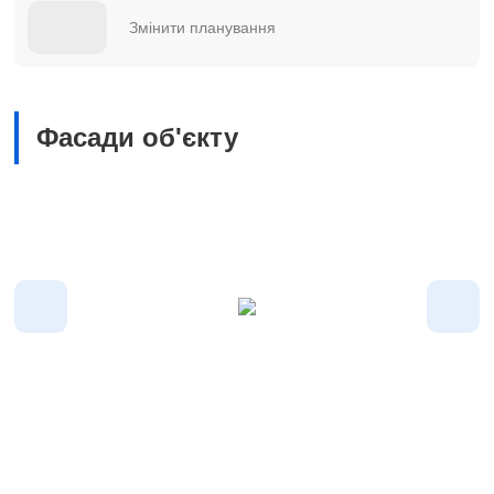
Змінити планування
Фасади об'єкту