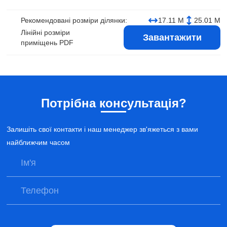
Рекомендовані розміри ділянки:
17.11 М
25.01 М
Лінійні розміри
Завантажити
приміщень PDF
Потрібна консультація?
Залишіть свої контакти і наш менеджер зв'яжеться з вами
найближчим часом