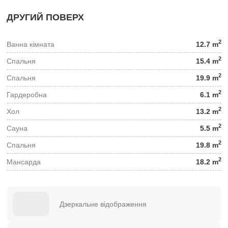
ДРУГИЙ ПОВЕРХ
2
Ванна кімната
12.7 m
2
Спальня
15.4 m
2
Спальня
19.9 m
2
Гардеробна
6.1 m
2
Хол
13.2 m
2
Сауна
5.5 m
2
Спальня
19.8 m
2
Мансарда
18.2 m
Дзеркальне відображення