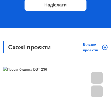
Надіслати
Більше
Схожі проєкти
проєктів