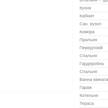
Кухня
Кабінет
Сан. вузол
Комора
Пральня
Передпокій
Спальня
Гардеробна
Спальня
Ванна кімнат
Гараж
Котельня
Тераса