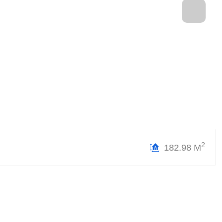
2
182.98 М