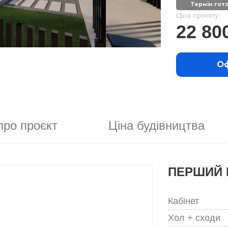
термін гот
Ціна проєкту:
22 80
Оф
про проєкт
Ціна будівництва
ПЕРШИЙ 
Кабінет
Хол + сходи