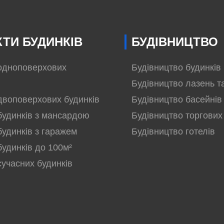
ТИ БУДИНКІВ
БУДІВНИЦТВО
одноповерхових
Будівництво будинків
Будівництво лазень т
двоповерхових будинків
Будівництво басейнів
будинків з мансардою
Будівництво торгових
будинків з гаражем
Будівництво готелів
будинків до 100м²
сучасних будинків