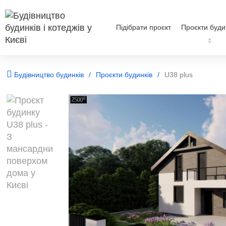
Підібрати проєкт
Проєкти буди
Будівництво будинків
Проєкти будинків
U38 plus