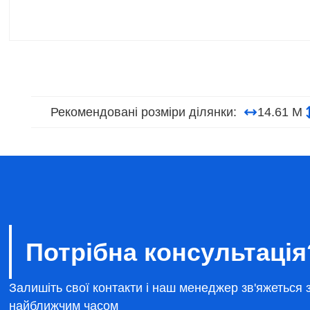
Рекомендовані розміри ділянки:
14.61 М
Потрібна консультація
Залишіть свої контакти і наш менеджер зв'яжеться 
найближчим часом