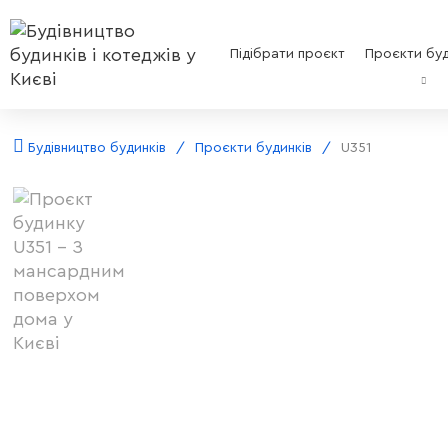
Підібрати проєкт
Проєкти буд
Будівництво будинків
Проєкти будинків
U351