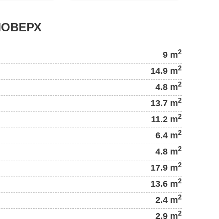
ПОВЕРХ
2
9 m
2
14.9 m
2
4.8 m
2
13.7 m
2
11.2 m
2
6.4 m
2
4.8 m
2
17.9 m
2
13.6 m
2
2.4 m
2
2.9 m