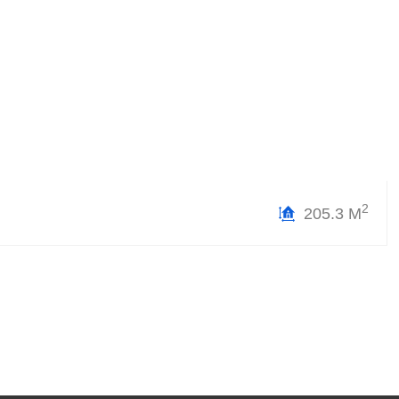
2
205.3 М