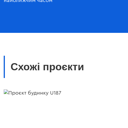
найближчим часом
Схожі проєкти