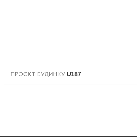
U187
ПРОЄКТ БУДИНКУ