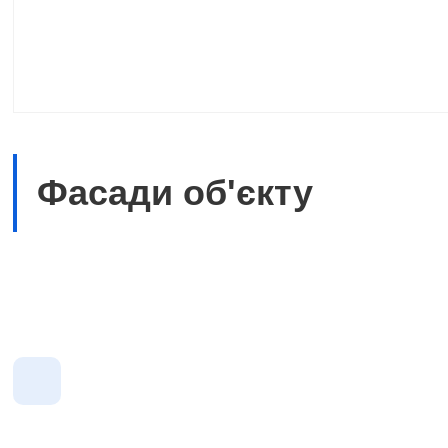
Фасади об'єкту