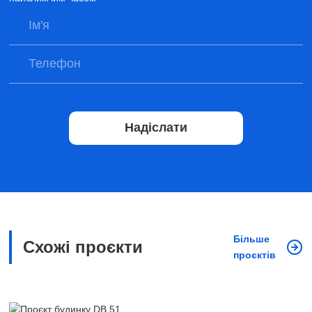
Надіслати
Більше
Схожі проєкти
проєктів