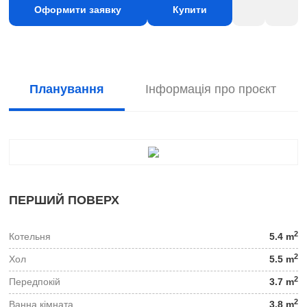
Оформити заявку
Купити
Планування
Інформація про проєкт
ПЕРШИЙ ПОВЕРХ
2
Котельня
5.4 m
2
Хол
5.5 m
2
Передпокій
3.7 m
2
Ванна кімната
3.8 m