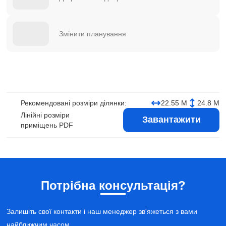
Змінити планування
Рекомендовані розміри ділянки:
22.55 М
24.8 М
Лінійні розміри
Завантажити
приміщень PDF
Потрібна консультація?
Залишіть свої контакти і наш менеджер зв'яжеться з вами
найближчим часом