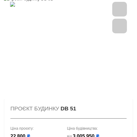
ПРОЄКТ БУДИНКУ
DB 51
Ціна проєкту:
Ціна будівництва:
22 800
₴
3 005 950
₴
від