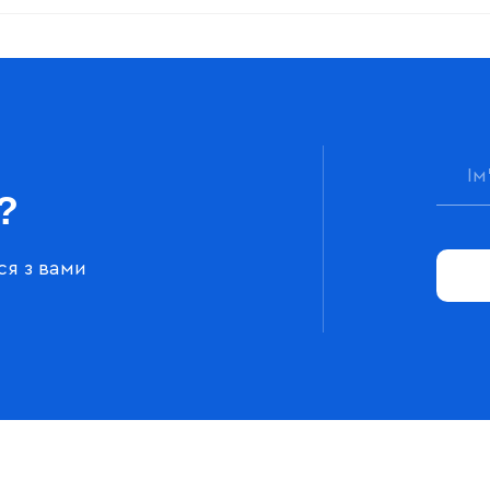
?
ся з вами