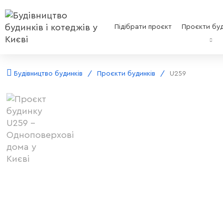
Підібрати проєкт
Проєкти буд
Будівництво будинків
Проєкти будинків
U259