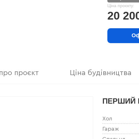
Ціна проєкту:
20 20
Оф
про проєкт
Ціна будівництва
ПЕРШИЙ 
Хол
Гараж
Спальня