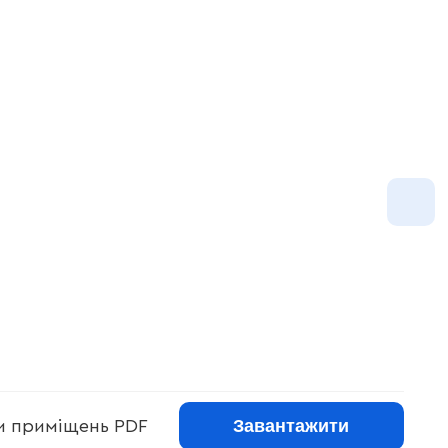
Завантажити
ри приміщень PDF