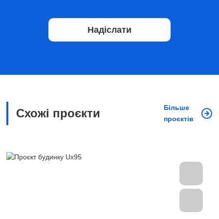
Надіслати
Більше
Схожі проєкти
проєктів