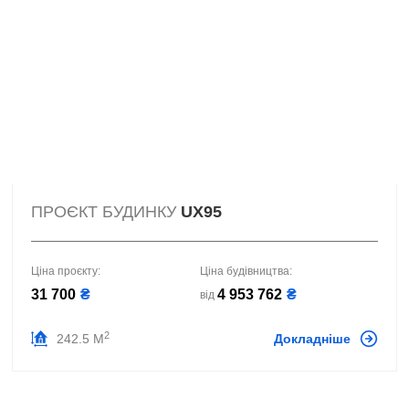
ПРОЄКТ БУДИНКУ
UX95
Ціна проєкту:
Ціна будівництва:
31 700
₴
4 953 762
₴
від
2
242.5 М
Докладніше