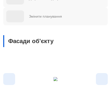
Змінити планування
Фасади об'єкту