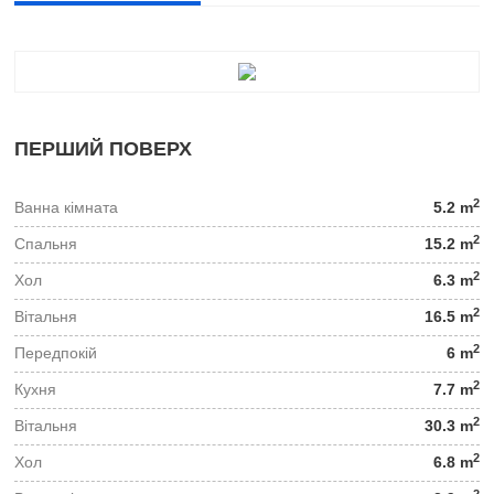
ПЕРШИЙ ПОВЕРХ
2
Ванна кімната
5.2 m
2
Спальня
15.2 m
2
Хол
6.3 m
2
Вітальня
16.5 m
2
Передпокій
6 m
2
Кухня
7.7 m
2
Вітальня
30.3 m
2
Хол
6.8 m