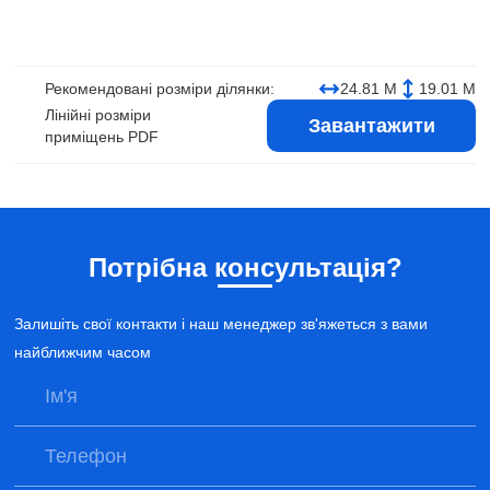
Рекомендовані розміри ділянки:
24.81 М
19.01 М
Лінійні розміри
Завантажити
приміщень PDF
Потрібна консультація?
Залишіть свої контакти і наш менеджер зв'яжеться з вами
найближчим часом