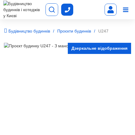
Будівництво будинків
Проєкти будинків
U247
Дзеркальне відображення