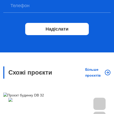
Надіслати
Більше
Схожі проєкти
проєктів