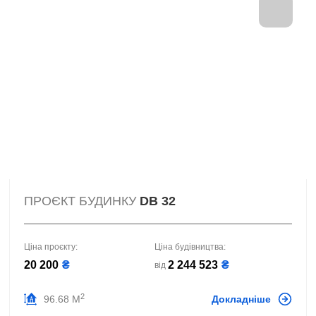
ПРОЄКТ БУДИНКУ
DB 32
Ціна проєкту:
Ціна будівництва:
20 200
₴
2 244 523
₴
від
2
96.68 М
Докладніше