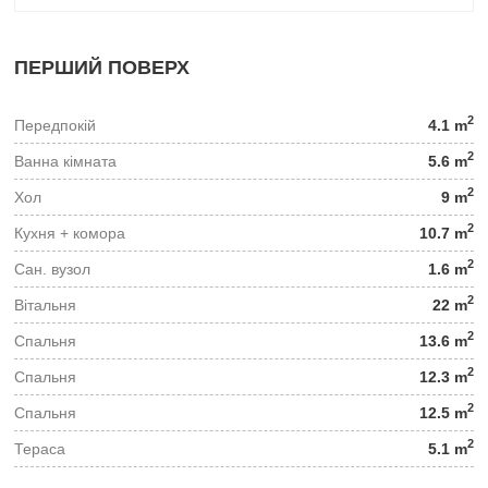
ПЕРШИЙ ПОВЕРХ
2
Передпокій
4.1 m
2
Ванна кімната
5.6 m
2
Хол
9 m
2
Кухня + комора
10.7 m
2
Сан. вузол
1.6 m
2
Вітальня
22 m
2
Спальня
13.6 m
2
Спальня
12.3 m
2
Спальня
12.5 m
2
Тераса
5.1 m