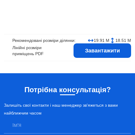
Рекомендовані розміри ділянки:
19.91 М
18.51 М
Лінійні розміри
Завантажити
приміщень PDF
Потрібна консультація?
Залишіть свої контакти і наш менеджер зв'яжеться з вами
найближчим часом