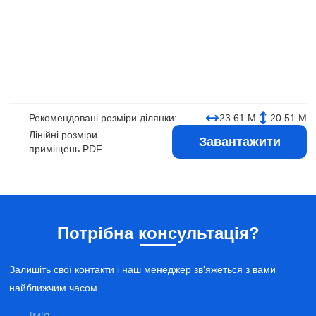
Рекомендовані розміри ділянки:
23.61 М
20.51 М
Лінійні розміри
Завантажити
приміщень PDF
Потрібна консультація?
Залишіть свої контакти і наш менеджер зв'яжеться з вами
найближчим часом