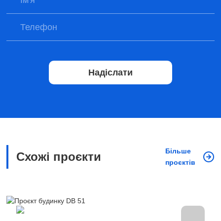
Надіслати
Більше
Схожі проєкти
проєктів