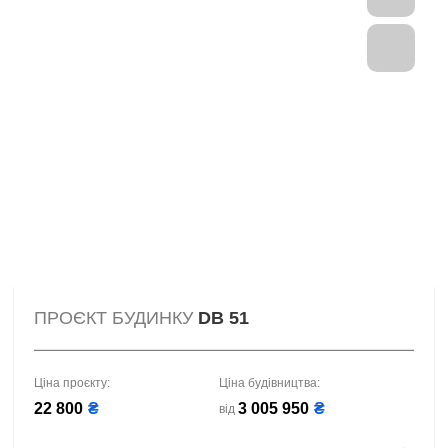
ПРОЄКТ БУДИНКУ
DB 51
Ціна проєкту:
Ціна будівництва:
22 800
₴
3 005 950
₴
від