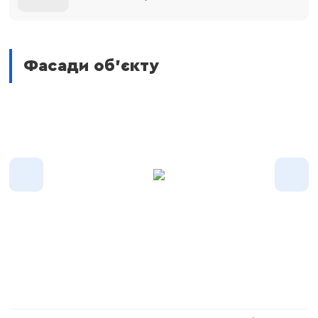
Фасади об'єкту