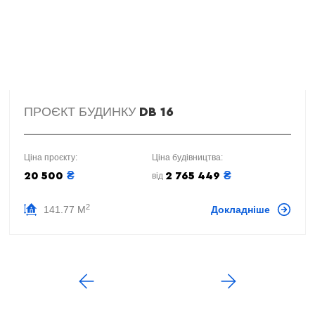
ПРОЄКТ БУДИНКУ
DB 16
Ціна проєкту:
Ціна будівництва:
₴
₴
20 500
2 765 449
від
2
141.77 М
Докладніше