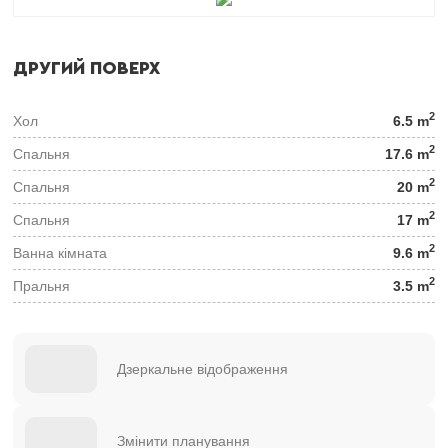
ДРУГИЙ ПОВЕРХ
2
Хол
6.5 m
2
Спальня
17.6 m
2
Спальня
20 m
2
Спальня
17 m
2
Ванна кімната
9.6 m
2
Пральня
3.5 m
Дзеркальне відображення
Змінити планування