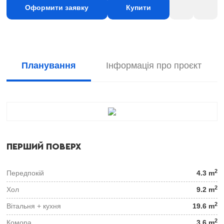
Оформити заявку
Купити
Планування
Інформація про проєкт
ПЕРШИЙ ПОВЕРХ
2
Передпокій
4.3 m
2
Хол
9.2 m
2
Вітальня + кухня
19.6 m
2
Комора
3.6 m