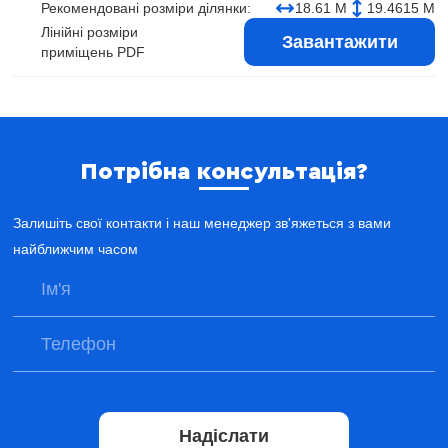
Рекомендовані розміри ділянки:
18.61 М
19.4615 М
Лінійні розміри
Завантажити
приміщень PDF
Потрібна консультація?
Залишіть свої контакти і наш менеджер зв'яжеться з вами
найближчим часом
Надіслати