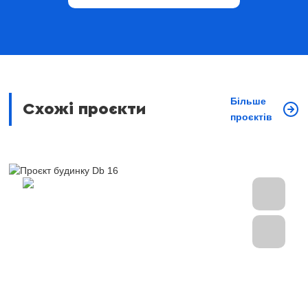
Більше
Схожі проєкти
проєктів