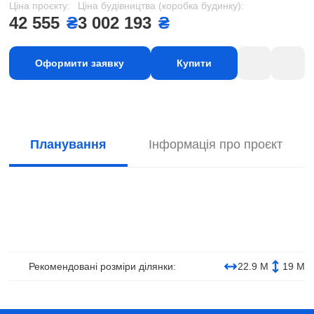
Ціна проєкту:
Ціна будівництва (коробка будинку):
42 555
₴
3 002 193
₴
Оформити заявку
Купити
Планування
Інформація про проєкт
Рекомендовані розміри ділянки:
22.9 М
19 М