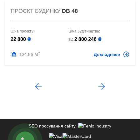
ПРОЄКТ БУДИНКУ
DB 48
Ціна проєкту:
Ціна будівництва:
22 800
₴
2 800 246
₴
від
2
124.56 М
Докладніше
SEO просування сайту