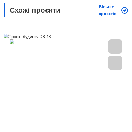
Більше
Схожі проєкти
проєктів