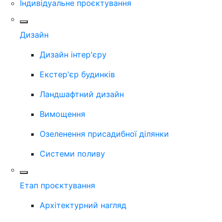
Індивідуальне проєктування
Дизайн
Дизайн інтер'єру
Екстер'єр будинків
Ландшафтний дизайн
Вимощення
Озеленення присадибної ділянки
Системи поливу
Етап проєктування
Архітектурний нагляд