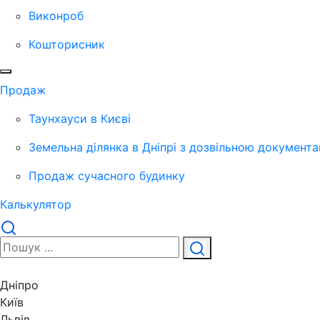
Виконроб
Кошторисник
Продаж
Таунхауси в Києві
Земельна ділянка в Дніпрі з дозвільною документа
Продаж сучасного будинку
Калькулятор
Дніпро
Київ
Львів