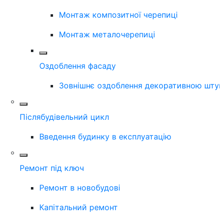
Монтаж композитної черепиці
Монтаж металочерепиці
Оздоблення фасаду
Зовнішнє оздоблення декоративною шт
Післябудівельний цикл
Введення будинку в експлуатацію
Ремонт під ключ
Ремонт в новобудові
Капітальний ремонт