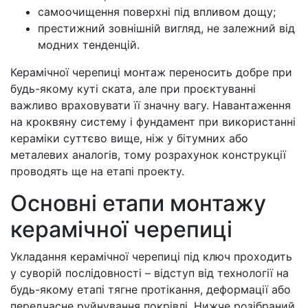
самоочищення поверхні під впливом дощу;
престижний зовнішній вигляд, не залежний від
модних тенденцій.
Керамічної черепиці монтаж переносить добре при
будь-якому куті ската, але при проєктуванні
важливо враховувати її значну вагу. Навантаження
на кроквяну систему і фундамент при використанні
кераміки суттєво вище, ніж у бітумних або
металевих аналогів, тому розрахунок конструкції
проводять ще на етапі проекту.
Основні етапи монтажу
керамічної черепиці
Укладання керамічної черепиці під ключ проходить
у суворій послідовності – відступ від технології на
будь-якому етапі тягне протікання, деформації або
передчасне руйнування покрівлі. Нижче розібраний