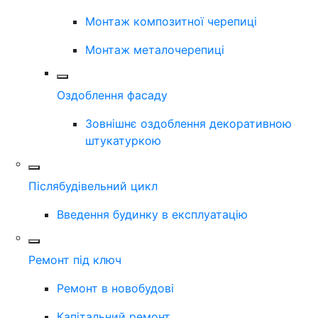
Монтаж композитної черепиці
Монтаж металочерепиці
Оздоблення фасаду
Зовнішнє оздоблення декоративною
штукатуркою
Післябудівельний цикл
Введення будинку в експлуатацію
Ремонт під ключ
Ремонт в новобудові
Капітальний ремонт