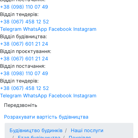
+38 (098) 110 07 49
Відділ тендерів:
+38 (067) 458 12 52
Telegram
WhatsApp
Facebook
Instagram
Відділ будівництва:
+38 (067) 601 21 24
Відділ проєктування:
+38 (067) 601 21 24
Відділ постачання:
+38 (098) 110 07 49
Відділ тендерів:
+38 (067) 458 12 52
Telegram
WhatsApp
Facebook
Instagram
Передзвоніть
Розрахувати вартість будівництва
Будівництво будинків
Наші послуги
Етап будівництва
Покрівля