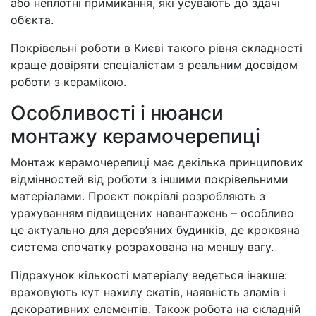
або неплотні примикання, які усувають до здачі
об’єкта.
Покрівельні роботи в Києві такого рівня складності
краще довіряти спеціалістам з реальним досвідом
роботи з керамікою.
Особливості і нюанси
монтажу керамочерепиці
Монтаж керамочерепиці має декілька принципових
відмінностей від роботи з іншими покрівельними
матеріалами. Проєкт покрівлі розробляють з
урахуванням підвищених навантажень – особливо
це актуально для дерев’яних будинків, де кроквяна
система спочатку розрахована на меншу вагу.
Підрахунок кількості матеріалу ведеться інакше:
враховують кут нахилу скатів, наявність зламів і
декоративних елементів. Також робота на складній