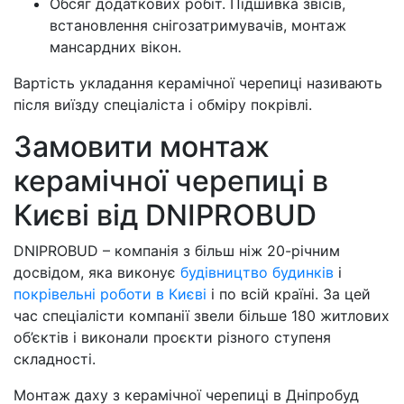
Обсяг додаткових робіт. Підшивка звісів,
встановлення снігозатримувачів, монтаж
мансардних вікон.
Вартість укладання керамічної черепиці називають
після виїзду спеціаліста і обміру покрівлі.
Замовити монтаж
керамічної черепиці в
Києві від DNIPROBUD
DNIPROBUD – компанія з більш ніж 20-річним
досвідом, яка виконує
будівництво будинків
і
покрівельні роботи в Києві
і по всій країні. За цей
час спеціалісти компанії звели більше 180 житлових
об’єктів і виконали проєкти різного ступеня
складності.
Монтаж даху з керамічної черепиці в Дніпробуд