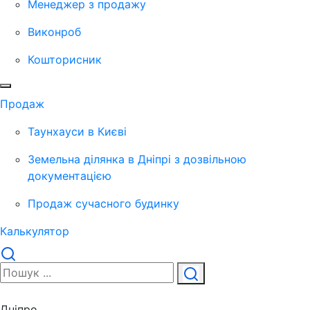
Менеджер з продажу
Виконроб
Кошторисник
Продаж
Таунхауси в Києві
Земельна ділянка в Дніпрі з дозвільною
документацією
Продаж сучасного будинку
Калькулятор
Дніпро