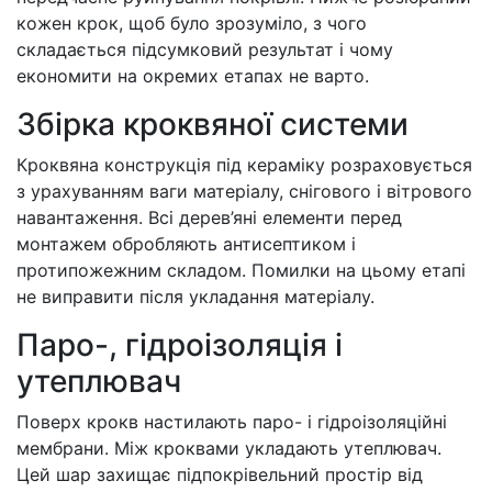
кожен крок, щоб було зрозуміло, з чого
складається підсумковий результат і чому
економити на окремих етапах не варто.
Збірка кроквяної системи
Кроквяна конструкція під кераміку розраховується
з урахуванням ваги матеріалу, снігового і вітрового
навантаження. Всі дерев’яні елементи перед
монтажем обробляють антисептиком і
протипожежним складом. Помилки на цьому етапі
не виправити після укладання матеріалу.
Паро-, гідроізоляція і
утеплювач
Поверх крокв настилають паро- і гідроізоляційні
мембрани. Між кроквами укладають утеплювач.
Цей шар захищає підпокрівельний простір від