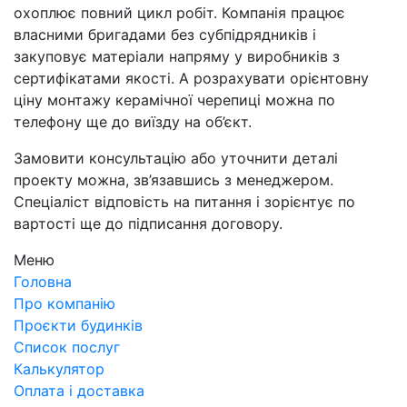
охоплює повний цикл робіт. Компанія працює
власними бригадами без субпідрядників і
закуповує матеріали напряму у виробників з
сертифікатами якості. А розрахувати орієнтовну
ціну монтажу керамічної черепиці можна по
телефону ще до виїзду на об’єкт.
Замовити консультацію або уточнити деталі
проекту можна, зв’язавшись з менеджером.
Спеціаліст відповість на питання і зорієнтує по
вартості ще до підписання договору.
Меню
Головна
Про компанію
Проєкти будинків
Список послуг
Калькулятор
Оплата і доставка