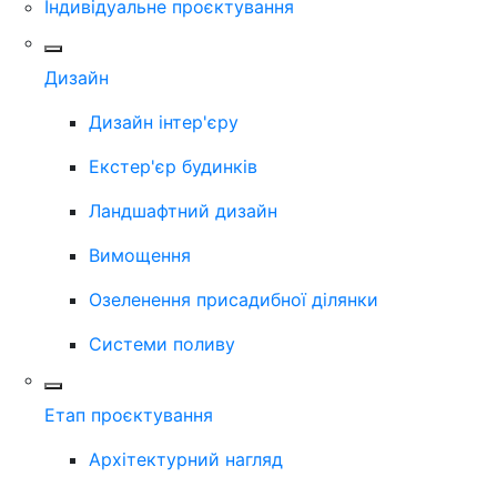
Індивідуальне проєктування
Дизайн
Дизайн інтер'єру
Екстер'єр будинків
Ландшафтний дизайн
Вимощення
Озеленення присадибної ділянки
Системи поливу
Етап проєктування
Архітектурний нагляд