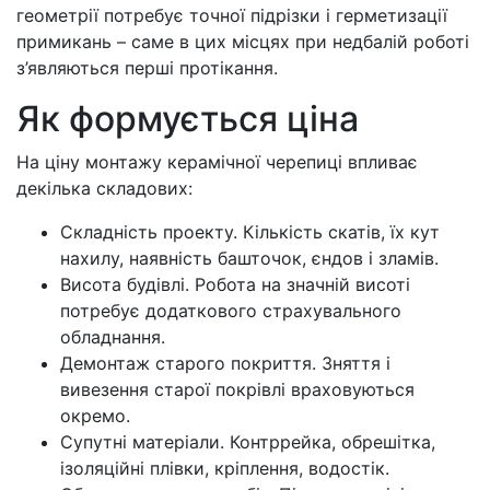
геометрії потребує точної підрізки і герметизації
примикань – саме в цих місцях при недбалій роботі
з’являються перші протікання.
Як формується ціна
На ціну монтажу керамічної черепиці впливає
декілька складових:
Складність проекту. Кількість скатів, їх кут
нахилу, наявність башточок, єндов і зламів.
Висота будівлі. Робота на значній висоті
потребує додаткового страхувального
обладнання.
Демонтаж старого покриття. Зняття і
вивезення старої покрівлі враховуються
окремо.
Супутні матеріали. Контррейка, обрешітка,
ізоляційні плівки, кріплення, водостік.