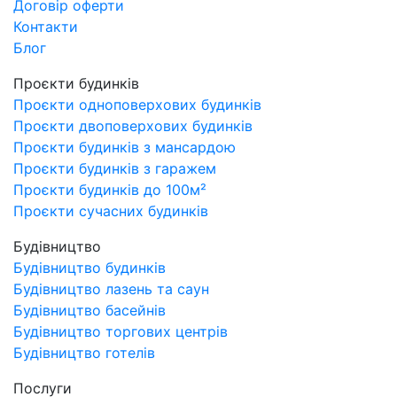
Договір оферти
Контакти
Блог
Проєкти будинків
Проєкти одноповерхових будинків
Проєкти двоповерхових будинків
Проєкти будинків з мансардою
Проєкти будинків з гаражем
Проєкти будинків до 100м²
Проєкти сучасних будинків
Будівництво
Будівництво будинків
Будівництво лазень та саун
Будівництво басейнів
Будівництво торгових центрів
Будівництво готелів
Послуги