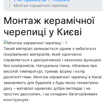
Монтаж керамічної черепиці
Монтаж керамічної
черепиці у Києві
Такий матеріал залишається одним з небагатьох
покрівельних матеріалів, який одночасно
справляється з декоративною і захисною функцією
без компромісів. Натуральна глина, обпалена при
високій температурі, тримає форму і колір
десятиліттями. Монтаж керамічної черепиці в Києві
замовляють для будинків з будь-якою геометрією
даху – матеріал однаково добре виглядає і на
простих двосхилих, і на складних багаторівневих
конструкціях.