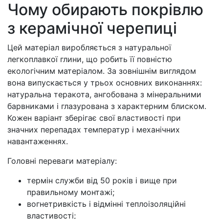
Чому обирають покрівлю
з керамічної черепиці
Цей матеріал виробляється з натуральної
легкоплавкої глини, що робить її повністю
екологічним матеріалом. За зовнішнім виглядом
вона випускається у трьох основних виконаннях:
натуральна теракота, ангобована з мінеральними
барвниками і глазурована з характерним блиском.
Кожен варіант зберігає свої властивості при
значних перепадах температур і механічних
навантаженнях.
Головні переваги матеріалу:
термін служби від 50 років і вище при
правильному монтажі;
вогнетривкість і відмінні теплоізоляційні
властивості;