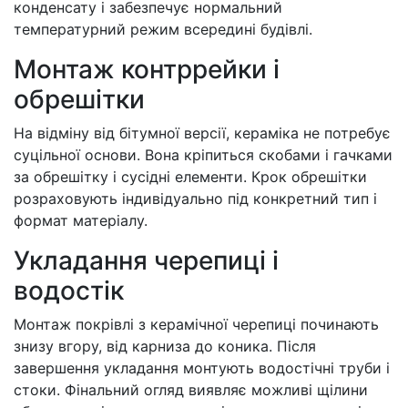
конденсату і забезпечує нормальний
температурний режим всередині будівлі.
Монтаж контррейки і
обрешітки
На відміну від бітумної версії, кераміка не потребує
суцільної основи. Вона кріпиться скобами і гачками
за обрешітку і сусідні елементи. Крок обрешітки
розраховують індивідуально під конкретний тип і
формат матеріалу.
Укладання черепиці і
водостік
Монтаж покрівлі з керамічної черепиці починають
знизу вгору, від карниза до коника. Після
завершення укладання монтують водостічні труби і
стоки. Фінальний огляд виявляє можливі щілини