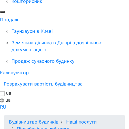
Кошторисник
Продаж
Таунхауси в Києві
Земельна ділянка в Дніпрі з дозвільною
документацією
Продаж сучасного будинку
Калькулятор
Розрахувати вартість будівництва
ua
ua
RU
Будівництво будинків
Наші послуги
Післябудівельний цикл