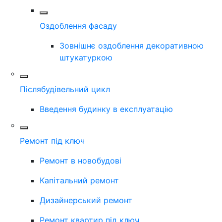
Оздоблення фасаду
Зовнішнє оздоблення декоративною
штукатуркою
Післябудівельний цикл
Введення будинку в експлуатацію
Ремонт під ключ
Ремонт в новобудові
Капітальний ремонт
Дизайнерський ремонт
Ремонт квартир під ключ