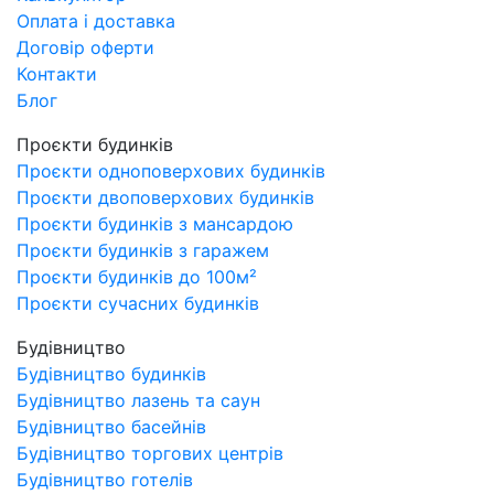
Оплата і доставка
Договір оферти
Контакти
Блог
Проєкти будинків
Проєкти одноповерхових будинків
Проєкти двоповерхових будинків
Проєкти будинків з мансардою
Проєкти будинків з гаражем
Проєкти будинків до 100м²
Проєкти сучасних будинків
Будівництво
Будівництво будинків
Будівництво лазень та саун
Будівництво басейнів
Будівництво торгових центрів
Будівництво готелів