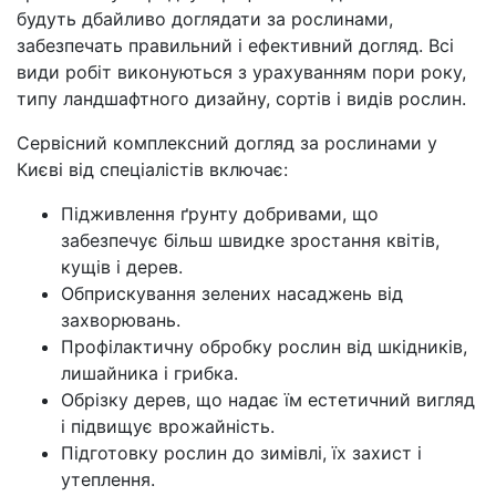
будуть дбайливо доглядати за рослинами,
забезпечать правильний і ефективний догляд. Всі
види робіт виконуються з урахуванням пори року,
типу ландшафтного дизайну, сортів і видів рослин.
Сервісний комплексний догляд за рослинами у
Києві від спеціалістів включає:
Підживлення ґрунту добривами, що
забезпечує більш швидке зростання квітів,
кущів і дерев.
Обприскування зелених насаджень від
захворювань.
Профілактичну обробку рослин від шкідників,
лишайника і грибка.
Обрізку дерев, що надає їм естетичний вигляд
і підвищує врожайність.
Підготовку рослин до зимівлі, їх захист і
утеплення.