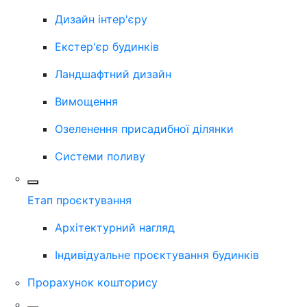
Дизайн інтер'єру
Екстер'єр будинків
Ландшафтний дизайн
Вимощення
Озеленення присадибної ділянки
Системи поливу
Етап проєктування
Архітектурний нагляд
Індивідуальне проєктування будинків
Прорахунок кошторису