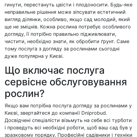
гинути, перестануть цвісти і плодоносити. Будь-яке
неправильне рішення може зіпсувати естетичний
вигляд ділянки, особливо, якщо сад молодий, який
ще не зміцнів. Кожна рослина потребує особливого
догляду, її потрібно правильно підживлювати,
чистити, необхідно знати, як обробити ґрунт. Саме
тому послуга з догляду за рослинами сьогодні
дуже популярна у Києві.
Що включає послуга
сервісне обслуговування
рослин?
Якщо вам потрібна послуга догляду за рослинами у
Києві, звертайтеся до компанії Dniprobud.
Досвідчені спеціалісти візьмуть на себе всі турботи
і проведуть всі необхідні роботи, щоб ваш сад був у
зразковому порядку. Професійні садівники і техніки