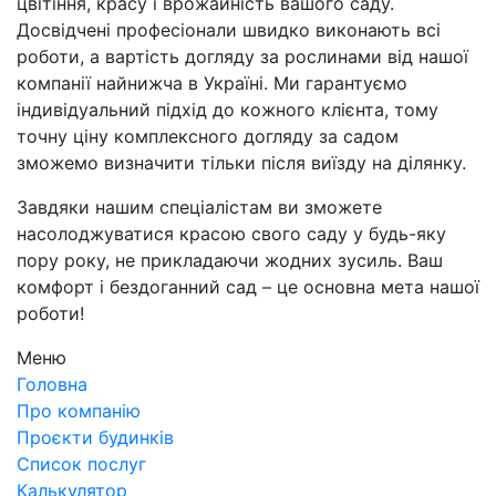
цвітіння, красу і врожайність вашого саду.
Досвідчені професіонали швидко виконають всі
роботи, а вартість догляду за рослинами від нашої
компанії найнижча в Україні. Ми гарантуємо
індивідуальний підхід до кожного клієнта, тому
точну ціну комплексного догляду за садом
зможемо визначити тільки після виїзду на ділянку.
Завдяки нашим спеціалістам ви зможете
насолоджуватися красою свого саду у будь-яку
пору року, не прикладаючи жодних зусиль. Ваш
комфорт і бездоганний сад – це основна мета нашої
роботи!
Меню
Головна
Про компанію
Проєкти будинків
Список послуг
Калькулятор