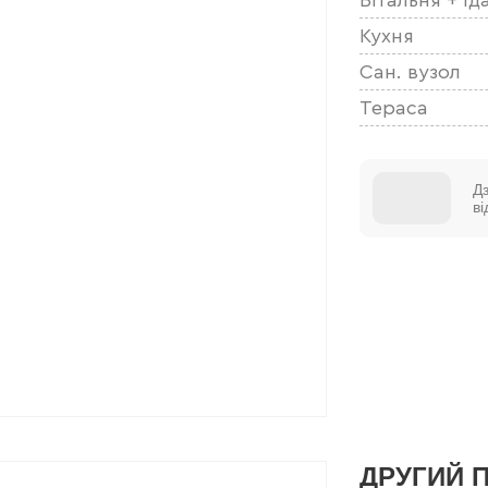
Кухня
Сан. вузол
Тераса
Д
в
ДРУГИЙ 