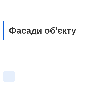
Фасади об'єкту