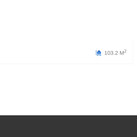
2
103.2 М