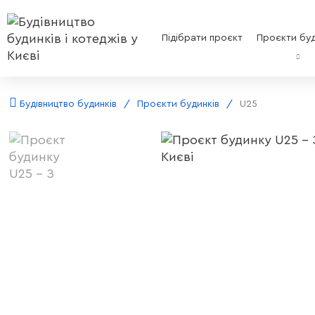
Підібрати проєкт
Проєкти буд
Будівництво будинків
Проєкти будинків
U25