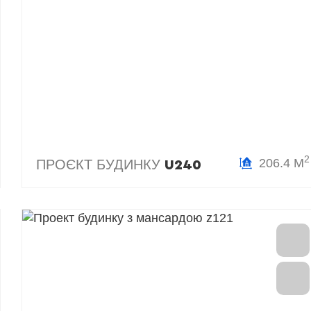
2
206.4 М
ПРОЄКТ БУДИНКУ
U240