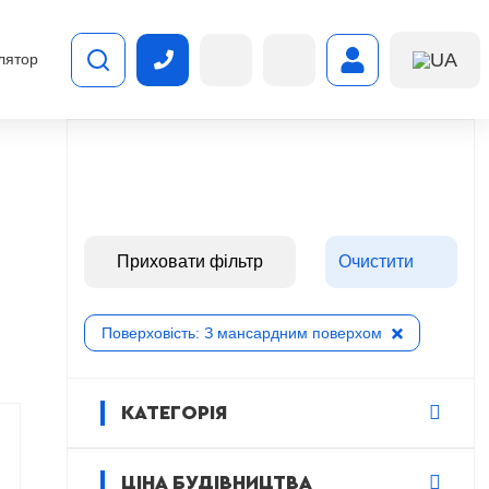
UA
лятор
Приховати фільтр
Очистити
Поверховість: З мансардним поверхом
КАТЕГОРІЯ
ЦІНА БУДІВНИЦТВА