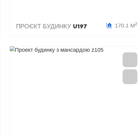
2
170.1 М
ПРОЄКТ БУДИНКУ
U197