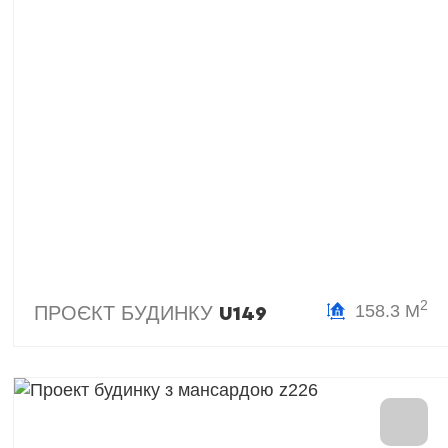
2
158.3 М
ПРОЄКТ БУДИНКУ
U149