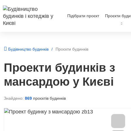
Підібрати проєкт
Проєкти буди
Будівництво будинків
Проєкти будинків
Проекти будинків з
мансардою у Києві
Знайдено:
869
проєктів будинків