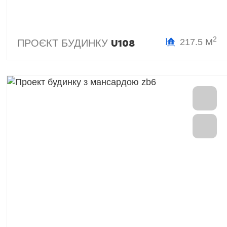
2
217.5 М
ПРОЄКТ БУДИНКУ
U108