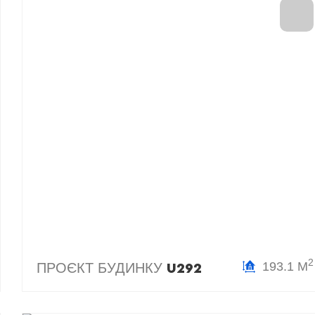
2
193.1 М
ПРОЄКТ БУДИНКУ
U292