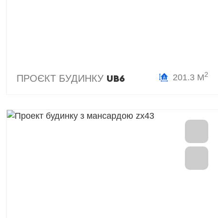
2
201.3 М
ПРОЄКТ БУДИНКУ
UB6