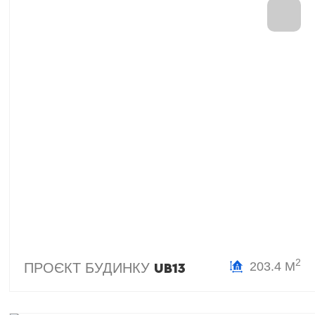
2
203.4 М
ПРОЄКТ БУДИНКУ
UB13