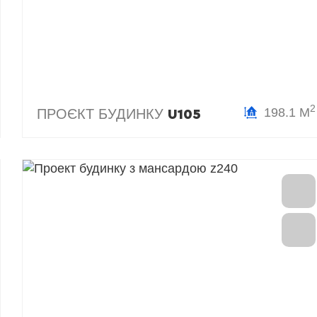
2
198.1 М
ПРОЄКТ БУДИНКУ
U105