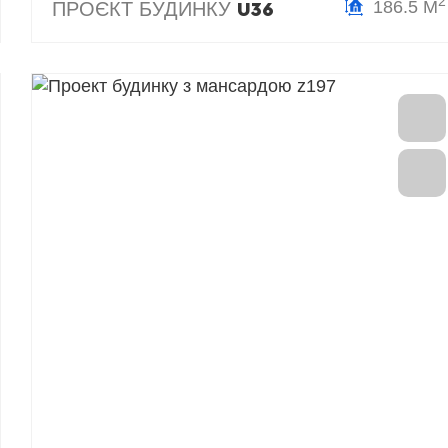
2
186.5 М
ПРОЄКТ БУДИНКУ
U36