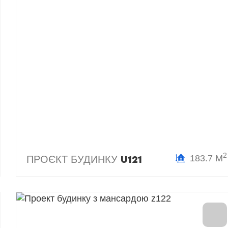
2
183.7 М
ПРОЄКТ БУДИНКУ
U121