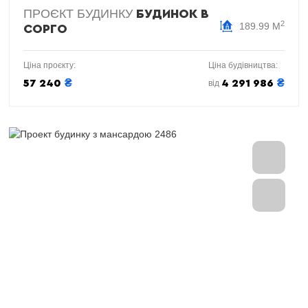
ПРОЄКТ БУДИНКУ
БУДИНОК В
2
189.99 М
СОРГО
Ціна проєкту:
Ціна будівництва:
₴
₴
57 240
4 291 986
від