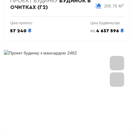
ПРОЄКТ БУДИНКУ
БУДИНОК В
2
205.76 М
ОЧИТКАХ (Г2)
Ціна проєкту:
Ціна будівництва:
₴
₴
57 240
4 637 596
від