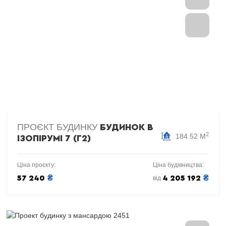
ПРОЄКТ БУДИНКУ
БУДИНОК В
2
184.52 М
ІЗОПІРУМІ 7 (Г2)
Ціна проєкту:
Ціна будівництва:
₴
₴
57 240
4 205 192
від