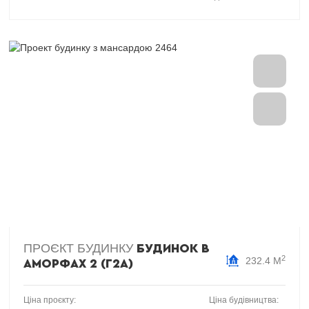
ПРОЄКТ БУДИНКУ
БУДИНОК В
2
232.4 М
АМОРФАХ 2 (Г2А)
Ціна проєкту:
Ціна будівництва: