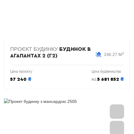
ПРОЄКТ БУДИНКУ
БУДИНОК В
2
246.27 М
АГАПАНТАХ 2 (Г2)
Ціна проєкту:
Ціна будівництва:
₴
₴
57 240
5 681 852
від