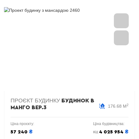
ПРОЄКТ БУДИНКУ
БУДИНОК В
2
176.68 М
МАНГО ВЕР.3
Ціна проєкту:
Ціна будівництва:
₴
₴
57 240
4 025 954
від