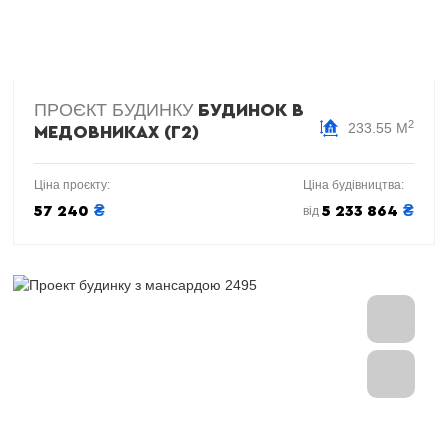
ПРОЄКТ БУДИНКУ
БУДИНОК В
2
233.55 М
МЕДОВНИКАХ (Г2)
Ціна проєкту:
Ціна будівництва:
₴
₴
57 240
5 233 864
від