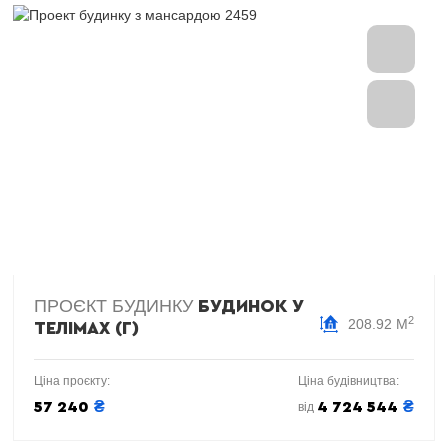
ПРОЄКТ БУДИНКУ
БУДИНОК У
2
208.92 М
ТЕЛІМАХ (Г)
Ціна проєкту:
Ціна будівництва:
₴
₴
57 240
4 724 544
від