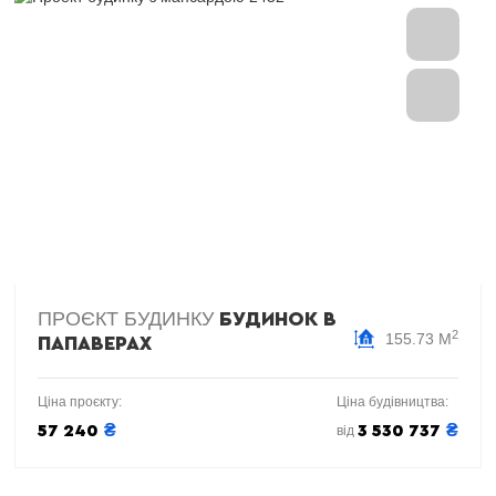
ПРОЄКТ БУДИНКУ
БУДИНОК В
2
155.73 М
ПАПАВЕРАХ
Ціна проєкту:
Ціна будівництва:
₴
₴
57 240
3 530 737
від