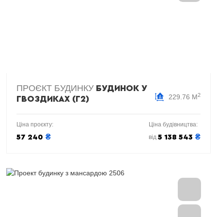
ПРОЄКТ БУДИНКУ
БУДИНОК У
2
229.76 М
ГВОЗДИКАХ (Г2)
Ціна проєкту:
Ціна будівництва:
₴
₴
57 240
5 138 543
від