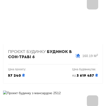
ПРОЄКТ БУДИНКУ
БУДИНОК В
2
160.19 М
СОН-ТРАВІ 6
Ціна проєкту:
Ціна будівництва:
₴
₴
57 240
3 619 457
від