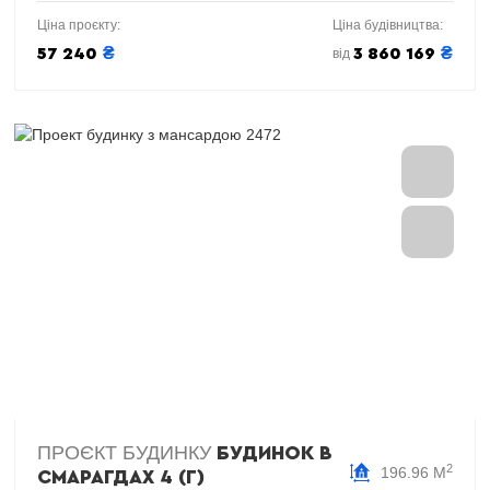
Ціна проєкту:
Ціна будівництва:
₴
₴
57 240
3 860 169
від
ПРОЄКТ БУДИНКУ
БУДИНОК В
2
196.96 М
СМАРАГДАХ 4 (Г)