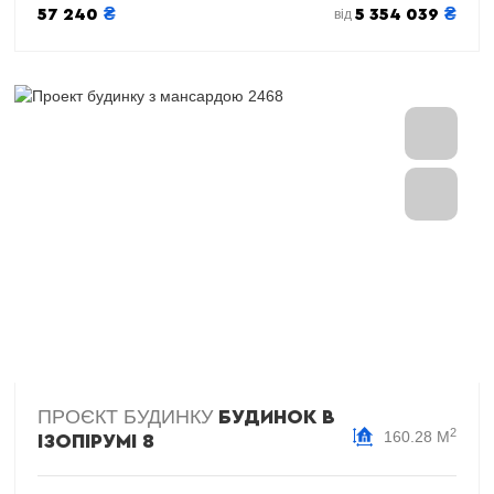
₴
₴
57 240
5 354 039
від
ПРОЄКТ БУДИНКУ
БУДИНОК В
2
160.28 М
ІЗОПІРУМІ 8