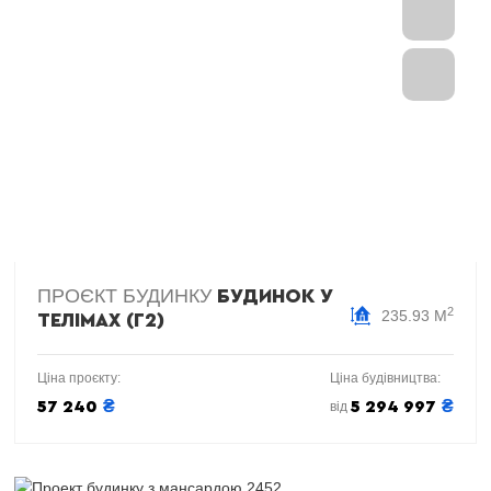
ПРОЄКТ БУДИНКУ
БУДИНОК У
2
235.93 М
ТЕЛІМАХ (Г2)
Ціна проєкту:
Ціна будівництва:
₴
₴
57 240
5 294 997
від