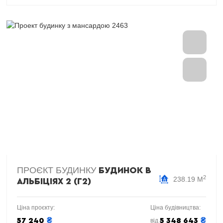
ПРОЄКТ БУДИНКУ
БУДИНОК В
2
238.19 М
АЛЬБІЦІЯХ 2 (Г2)
Ціна проєкту:
Ціна будівництва:
₴
₴
57 240
5 348 643
від