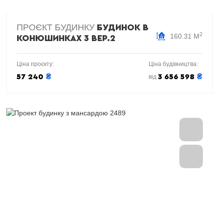
ПРОЄКТ БУДИНКУ
БУДИНОК В
2
160.31 М
КОНЮШИНКАХ 3 ВЕР.2
Ціна проєкту:
Ціна будівництва:
₴
₴
57 240
3 656 598
від