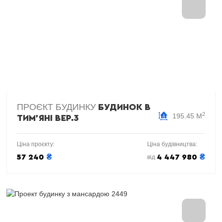
ПРОЄКТ БУДИНКУ
БУДИНОК В
2
195.45 М
ТИМ'ЯНІ ВЕР.3
Ціна проєкту:
Ціна будівництва:
₴
₴
57 240
4 447 980
від