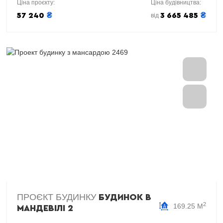
Ціна проєкту:
Ціна будівництва:
₴
₴
57 240
3 665 485
від
ПРОЄКТ БУДИНКУ
БУДИНОК В
2
169.25 М
МАНДЕВІЛІ 2