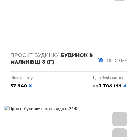
ПРОЄКТ БУДИНКУ
БУДИНОК В
2
162.29 М
МАЛИНІВЦІ 8 (Г)
Ціна проєкту:
Ціна будівництва:
₴
₴
57 240
3 706 122
від