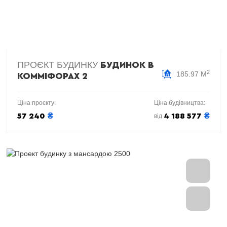
ПРОЄКТ БУДИНКУ
БУДИНОК В
2
185.97 М
КОММІФОРАХ 2
Ціна проєкту:
Ціна будівництва:
₴
₴
57 240
4 188 577
від