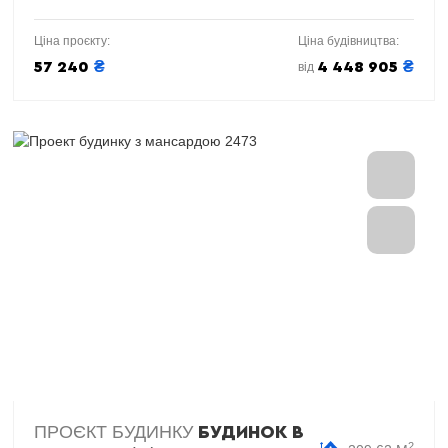
Ціна проєкту:
Ціна будівництва:
₴
₴
57 240
4 448 905
від
ПРОЄКТ БУДИНКУ
БУДИНОК В
2