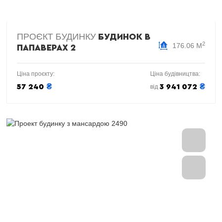
ПРОЄКТ БУДИНКУ
БУДИНОК В
2
176.06 М
ПАПАВЕРАХ 2
Ціна проєкту:
Ціна будівництва:
₴
₴
57 240
3 941 072
від