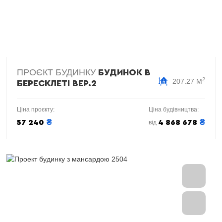
ПРОЄКТ БУДИНКУ
БУДИНОК В
2
207.27 М
БЕРЕСКЛЕТІ ВЕР.2
Ціна проєкту:
Ціна будівництва:
₴
₴
57 240
4 868 678
від