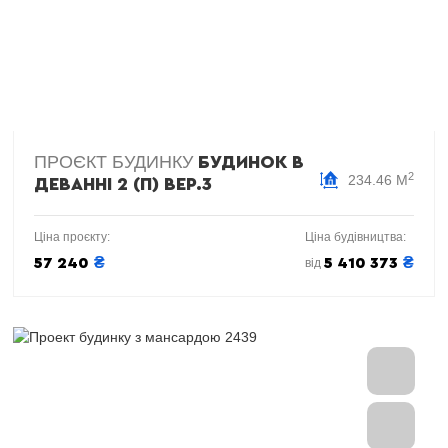
ПРОЄКТ БУДИНКУ
БУДИНОК В
2
234.46 М
ДЕВАННІ 2 (П) ВЕР.3
Ціна проєкту:
Ціна будівництва:
₴
₴
57 240
5 410 373
від