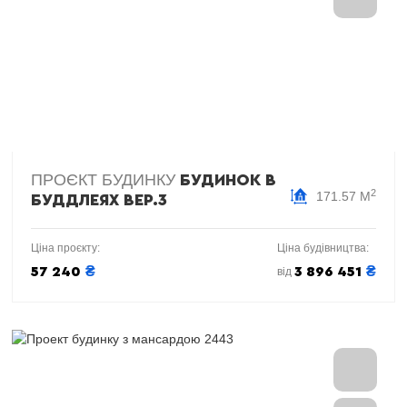
ПРОЄКТ БУДИНКУ
БУДИНОК В
2
171.57 М
БУДДЛЕЯХ ВЕР.3
Ціна проєкту:
Ціна будівництва:
₴
₴
57 240
3 896 451
від