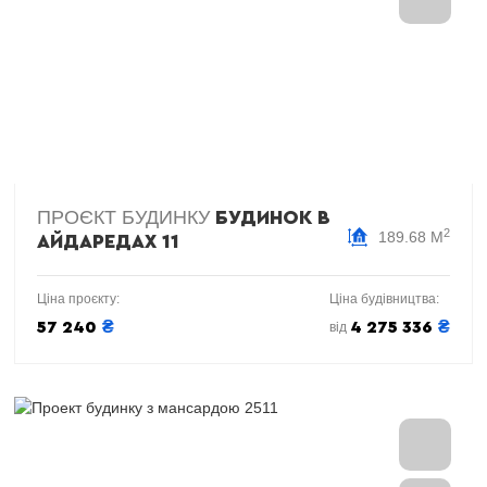
ПРОЄКТ БУДИНКУ
БУДИНОК В
2
189.68 М
АЙДАРЕДАХ 11
Ціна проєкту:
Ціна будівництва:
₴
₴
57 240
4 275 336
від