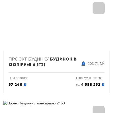
ПРОЄКТ БУДИНКУ
БУДИНОК В
2
203.71 М
ІЗОПІРУМІ 6 (Г2)
Ціна проєкту:
Ціна будівництва:
₴
₴
57 240
4 588 252
від