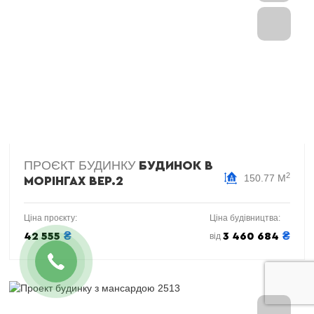
ПРОЄКТ БУДИНКУ
БУДИНОК В
2
150.77 М
МОРІНГАХ ВЕР.2
Ціна проєкту:
Ціна будівництва:
₴
₴
42 555
3 460 684
від