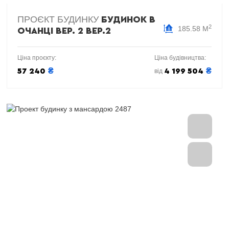
ПРОЄКТ БУДИНКУ
БУДИНОК В
2
185.58 М
ОЧАНЦІ ВEP. 2 ВЕР.2
Ціна проєкту:
Ціна будівництва:
₴
₴
57 240
4 199 504
від