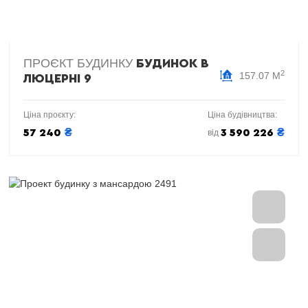
ПРОЄКТ БУДИНКУ
БУДИНОК В
2
157.07 М
ЛЮЦЕРНІ 9
Ціна проєкту:
Ціна будівництва:
₴
₴
57 240
3 590 226
від