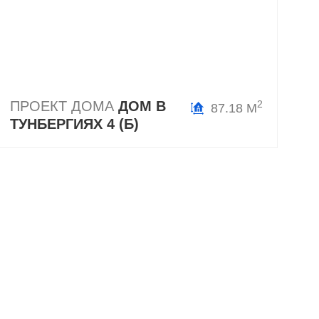
ПРОЕКТ ДОМА
ДОМ В
2
87.18 М
ТУНБЕРГИЯХ 4 (Б)