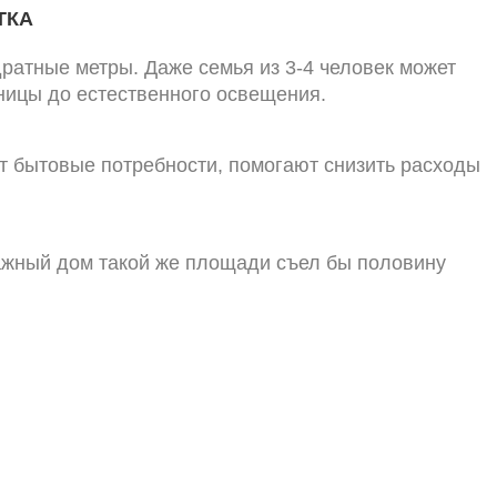
ТКА
ратные метры. Даже семья из 3-4 человек может
ницы до естественного освещения.
т бытовые потребности, помогают снизить расходы
тажный дом такой же площади съел бы половину