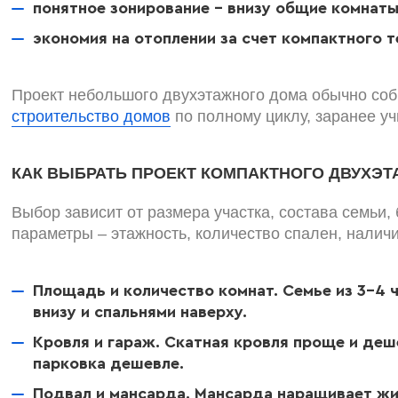
понятное зонирование – внизу общие комнаты,
экономия на отоплении за счет компактного т
Проект небольшого двухэтажного дома обычно соби
строительство домов
по полному циклу, заранее уч
КАК ВЫБРАТЬ ПРОЕКТ КОМПАКТНОГО ДВУХЭ
Выбор зависит от размера участка, состава семьи
параметры – этажность, количество спален, наличи
Площадь и количество комнат. Семье из 3-4 ч
внизу и спальнями наверху.
Кровля и гараж. Скатная кровля проще и деш
парковка дешевле.
Подвал и мансарда. Мансарда наращивает ж