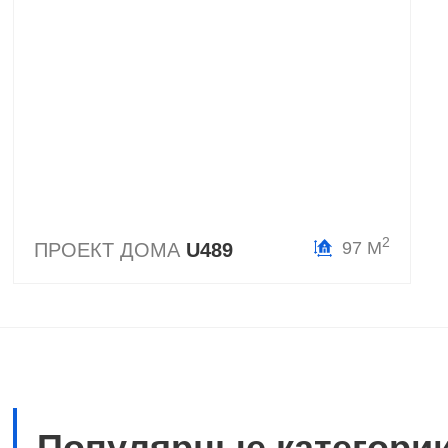
2
97 М
ПРОЕКТ ДОМА
U489
Популярные категори