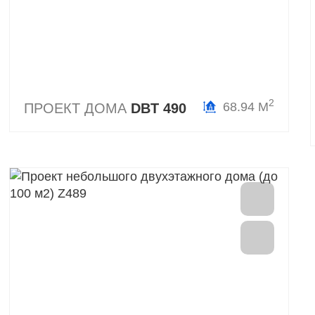
2
68.94 М
ПРОЕКТ ДОМА
DBT 490