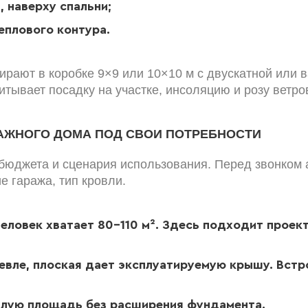
 наверху спальни;
еплового контура.
рают в коробке 9×9 или 10×10 м с двускатной или в
итывает посадку на участке, инсоляцию и розу ветро
ТАЖНОГО ДОМА ПОД СВОИ ПОТРЕБНОСТИ
, бюджета и сценария использования. Перед звонком 
е гаража, тип кровли.
еловек хватает 80-110 м². Здесь подходит проект
евле, плоская дает эксплуатируемую крышу. Вст
илую площадь без расширения фундамента.