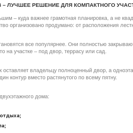
– ЛУЧШЕЕ РЕШЕНИЕ ДЛЯ КОМПАКТНОГО УЧАС
им – куда важнее грамотная планировка, а не квад
ство организовано продумано: от расположения лест
ановятся все популярнее. Они полностью закрываю
о на участке – под двор, террасу или сад.
ток оставляет владельцу полноценный двор, а одноэ
ин контур вместо растянутого по всему пятну.
 двухэтажного дома:
 отдыха;
ла;