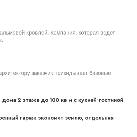
альмовой кровлей. Компания, которая ведет
в.
архитектору заказчик прикидывает базовые
 дома 2 этажа до 100 кв м с кухней-гостиной
роенный гараж экономит землю, отдельная