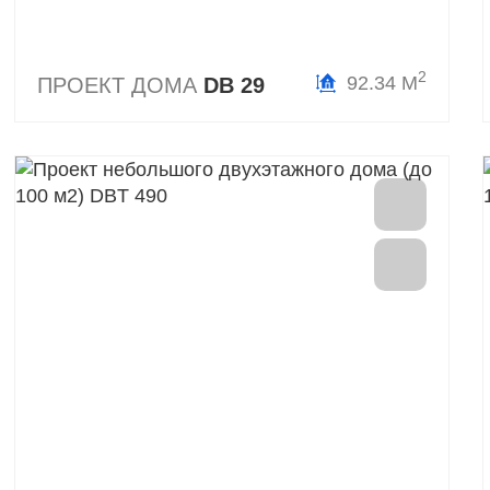
2
92.34 М
ПРОЕКТ ДОМА
DB 29