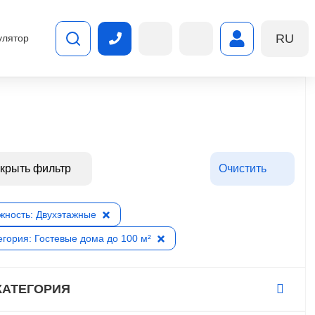
RU
улятор
крыть фильтр
Очистить
жность: Двухэтажные
егория: Гостевые дома до 100 м²
КАТЕГОРИЯ