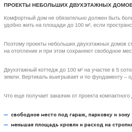
ПРОЕКТЫ НЕБОЛЬШИХ ДВУХЭТАЖНЫХ ДОМОВ 
Комфортный дом не обязательно должен быть больш
удобно жить на площади до 100 м², если простран
Поэтому проекты небольших двухэтажных домов ст
на отопление и при этом сохраняют свободное мест
Двухэтажный коттедж до 100 м² на участке в 5 со
земли. Вертикаль выигрывает и по фундаменту – од
Что еще получает заказчик от проекта компактного
свободное место под гараж, парковку и зону
меньшая площадь кровли и расход на стропи