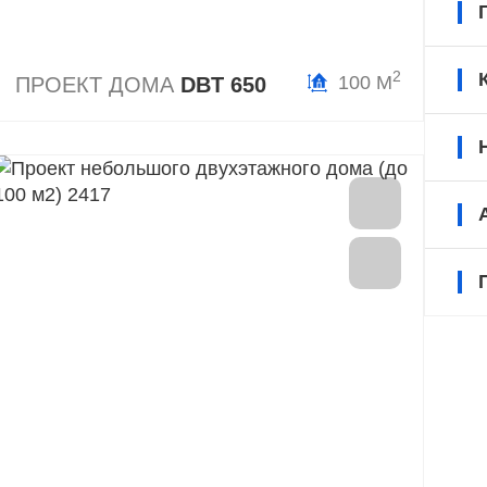
2
100 М
ПРОЕКТ ДОМА
DBT 650