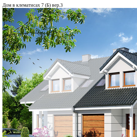
Дом в клематисах 7 (Б) вер.3