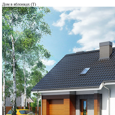
Дом в яблонках (Т)